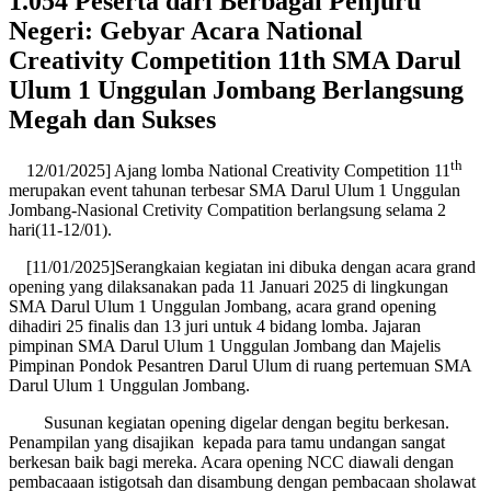
1.054 Peserta dari Berbagai Penjuru
Negeri: Gebyar Acara National
Creativity Competition 11th SMA Darul
Ulum 1 Unggulan Jombang Berlangsung
Megah dan Sukses
th
12/01/2025] Ajang lomba National Creativity Competition 11
merupakan event tahunan terbesar SMA Darul Ulum 1 Unggulan
Jombang-Nasional Cretivity Compatition berlangsung selama 2
hari(11-12/01).
[11/01/2025]Serangkaian kegiatan ini dibuka dengan acara grand
opening yang dilaksanakan pada 11 Januari 2025 di lingkungan
SMA Darul Ulum 1 Unggulan Jombang, acara grand opening
dihadiri 25 finalis dan 13 juri untuk 4 bidang lomba. Jajaran
pimpinan SMA Darul Ulum 1 Unggulan Jombang dan Majelis
Pimpinan Pondok Pesantren Darul Ulum di ruang pertemuan SMA
Darul Ulum 1 Unggulan Jombang.
Susunan kegiatan opening digelar dengan begitu berkesan.
Penampilan yang disajikan kepada para tamu undangan sangat
berkesan baik bagi mereka. Acara opening NCC diawali dengan
pembacaaan istigotsah dan disambung dengan pembacaan sholawat