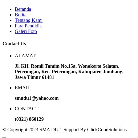
Beranda
Berita
Tentang Kami
Para Pendidik
Galeri Foto
Contact Us
ALAMAT
Jl. KH. Romli Tamim No.15a, Wonokerto Selatan,
Peterongan, Kec. Peterongan, Kabupaten Jombang,
Jawa Timur 61481
EMAIL
smudu1@yahoo.com
CONTACT
(0321) 860129
© Copyright 2023 SMA DU 1 Support By ClickCoodSolutions