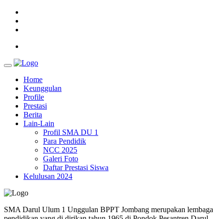
Home
Keunggulan
Profile
Prestasi
Berita
Lain-Lain
Profil SMA DU 1
Para Pendidik
NCC 2025
Galeri Foto
Daftar Prestasi Siswa
Kelulusan 2024
SMA Darul Ulum 1 Unggulan BPPT Jombang merupakan lembaga
pendidikan yang di dirikan tahun 1965 di Pondok Pesantren Darul