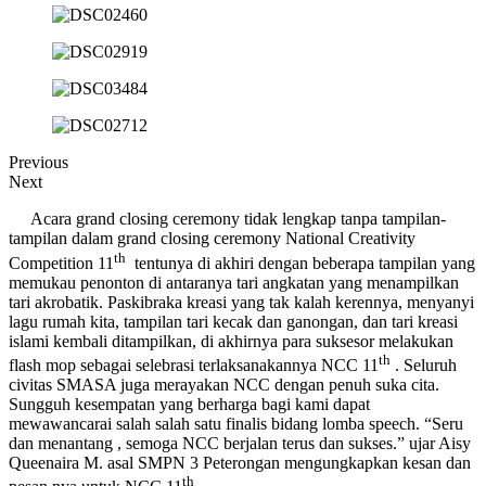
Previous
Next
Acara grand closing ceremony tidak lengkap tanpa tampilan-
tampilan dalam grand closing ceremony National Creativity
th
Competition 11
tentunya di akhiri dengan beberapa tampilan yang
memukau penonton di antaranya tari angkatan yang menampilkan
tari akrobatik. Paskibraka kreasi yang tak kalah kerennya, menyanyi
lagu rumah kita, tampilan tari kecak dan ganongan, dan tari kreasi
islami kembali ditampilkan, di akhirnya para suksesor melakukan
th
flash mop sebagai selebrasi terlaksanakannya NCC 11
. Seluruh
civitas SMASA juga merayakan NCC dengan penuh suka cita.
Sungguh kesempatan yang berharga bagi kami dapat
mewawancarai salah salah satu finalis bidang lomba speech. “Seru
dan menantang , semoga NCC berjalan terus dan sukses.” ujar Aisy
Queenaira M. asal SMPN 3 Peterongan mengungkapkan kesan dan
th