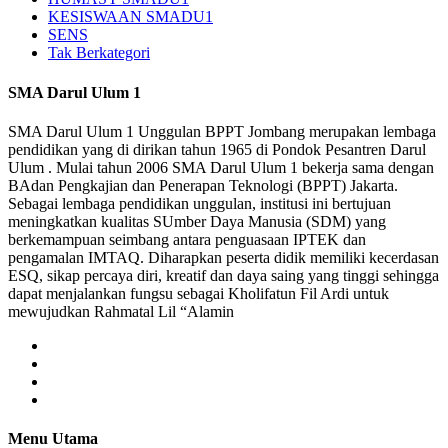
KESISWAAN SMADU1
SENS
Tak Berkategori
SMA Darul Ulum 1
SMA Darul Ulum 1 Unggulan BPPT Jombang merupakan lembaga
pendidikan yang di dirikan tahun 1965 di Pondok Pesantren Darul
Ulum . Mulai tahun 2006 SMA Darul Ulum 1 bekerja sama dengan
BAdan Pengkajian dan Penerapan Teknologi (BPPT) Jakarta.
Sebagai lembaga pendidikan unggulan, institusi ini bertujuan
meningkatkan kualitas SUmber Daya Manusia (SDM) yang
berkemampuan seimbang antara penguasaan IPTEK dan
pengamalan IMTAQ. Diharapkan peserta didik memiliki kecerdasan
ESQ, sikap percaya diri, kreatif dan daya saing yang tinggi sehingga
dapat menjalankan fungsu sebagai Kholifatun Fil Ardi untuk
mewujudkan Rahmatal Lil “Alamin
Menu Utama