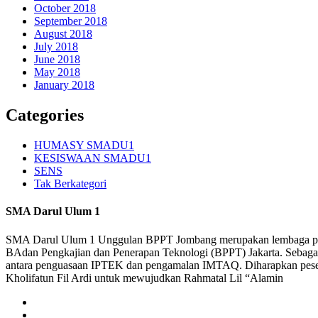
October 2018
September 2018
August 2018
July 2018
June 2018
May 2018
January 2018
Categories
HUMASY SMADU1
KESISWAAN SMADU1
SENS
Tak Berkategori
SMA Darul Ulum 1
SMA Darul Ulum 1 Unggulan BPPT Jombang merupakan lembaga pendi
BAdan Pengkajian dan Penerapan Teknologi (BPPT) Jakarta. Sebaga
antara penguasaan IPTEK dan pengamalan IMTAQ. Diharapkan peserta 
Kholifatun Fil Ardi untuk mewujudkan Rahmatal Lil “Alamin