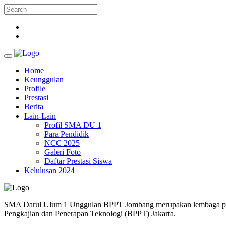
Home
Keunggulan
Profile
Prestasi
Berita
Lain-Lain
Profil SMA DU 1
Para Pendidik
NCC 2025
Galeri Foto
Daftar Prestasi Siswa
Kelulusan 2024
SMA Darul Ulum 1 Unggulan BPPT Jombang merupakan lembaga pendi
Pengkajian dan Penerapan Teknologi (BPPT) Jakarta.