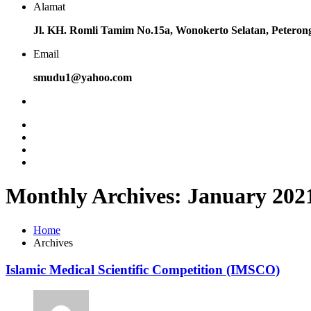
Alamat
Jl. KH. Romli Tamim No.15a, Wonokerto Selatan, Petero
Email
smudu1@yahoo.com
Monthly Archives: January 202
Home
Archives
Islamic Medical Scientific Competition (IMSCO)