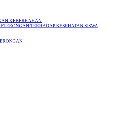
NGAN KEBERKAHAN
PETERONGAN TERHADAP KESEHATAN SISWA
ETERONGAN