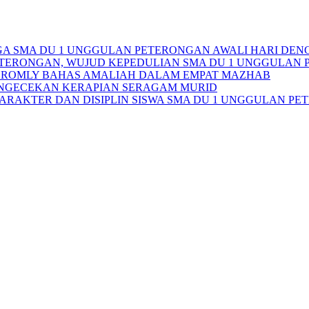
RGA SMA DU 1 UNGGULAN PETERONGAN AWALI HARI DE
TERONGAN, WUJUD KEPEDULIAN SMA DU 1 UNGGULAN 
MIM ROMLY BAHAS AMALIAH DALAM EMPAT MAZHAB
NGECEKAN KERAPIAN SERAGAM MURID
ARAKTER DAN DISIPLIN SISWA SMA DU 1 UNGGULAN P