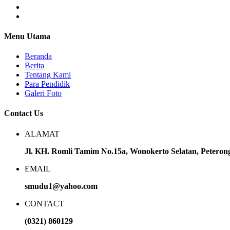
Menu Utama
Beranda
Berita
Tentang Kami
Para Pendidik
Galeri Foto
Contact Us
ALAMAT
Jl. KH. Romli Tamim No.15a, Wonokerto Selatan, Petero
EMAIL
smudu1@yahoo.com
CONTACT
(0321) 860129