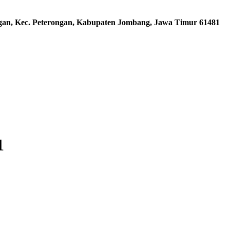
ngan, Kec. Peterongan, Kabupaten Jombang, Jawa Timur 61481
1