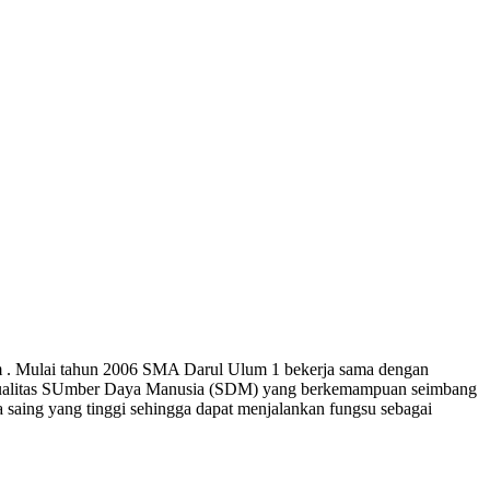
 . Mulai tahun 2006 SMA Darul Ulum 1 bekerja sama dengan
an kualitas SUmber Daya Manusia (SDM) yang berkemampuan seimbang
 saing yang tinggi sehingga dapat menjalankan fungsu sebagai