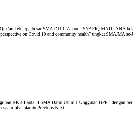
mil Qur’an keluarga besar SMA DU 1. Ananda SYAFIQ MAULANA kela
 perspective on Covid 19 and community health” tingkat SMA/MA se-J
gunan RKB Lantai 4 SMA Darul Ulum 1 Unggulan BPPT dengan berta
in yaa robbal alamin Previous Next