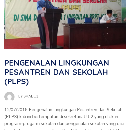
PENGENALAN LINGKUNGAN
PESANTREN DAN SEKOLAH
(PLPS)
BY
SMADU1
12/07/2018 Pengenalan Lingkungan Pesantren dan Sekolah
(PLPS) kali ini bertempatan di sekretariat lt 2 yang diiskan
program-progarm sekolah dan pengenalan sekolah yang diisi