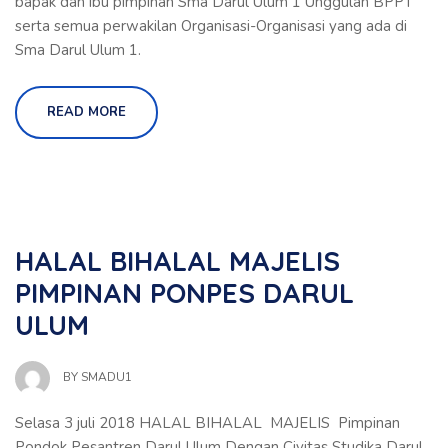
bapak dan ibu pimpinan Sma Darul Ulum 1 Unggulan BPPT
serta semua perwakilan Organisasi-Organisasi yang ada di
Sma Darul Ulum 1.
READ MORE
HALAL BIHALAL MAJELIS
PIMPINAN PONPES DARUL
ULUM
BY
SMADU1
Selasa 3 juli 2018 HALAL BIHALAL MAJELIS Pimpinan
Pondok Pesantren Darul Ulum Dengan Civitas Studika Darul