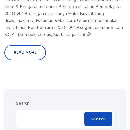
Ulum & Pengarahan Umum Pembukaan Tahun Pembelajaran
2018-2019. dengan diadakanya Halal Bihalal yang
dilaksanakan Di Halaman SMA Darul ULum 1 menandakan
awal Tahun Pembelajaran 2018-2019 segera dimulai. Salam
K,C,K,I (Kompak, Cerdas, Kuat, Istiqomah) 😀
READ MORE
Search
Search