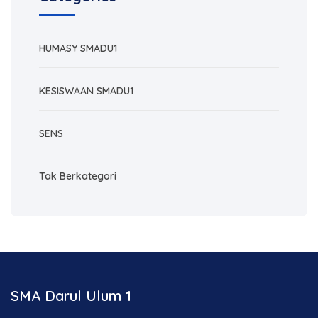
HUMASY SMADU1
KESISWAAN SMADU1
SENS
Tak Berkategori
SMA Darul Ulum 1