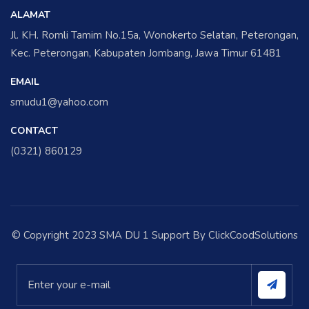
ALAMAT
Jl. KH. Romli Tamim No.15a, Wonokerto Selatan, Peterongan,
Kec. Peterongan, Kabupaten Jombang, Jawa Timur 61481
EMAIL
smudu1@yahoo.com
CONTACT
(0321) 860129
© Copyright 2023 SMA DU 1 Support By ClickCoodSolutions