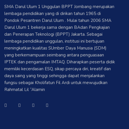
SMA Darul Ulum 1 Unggulan BPPT Jombang merupakan
lembaga pendidikan yang di dirikan tahun 1965 di
Pondok Pesantren Darul Ulum . Mulai tahun 2006 SMA
Darul Ulum 1 bekerja sama dengan BAdan Pengkajian
dan Penerapan Teknologi (BPPT) Jakarta. Sebagai
lembaga pendidikan unggulan, institusi ini bertujuan
meningkatkan kualitas SUmber Daya Manusia (SDM)
yang berkemampuan seimbang antara penguasaan
IPTEK dan pengamalan IMTAQ. Diharapkan peserta didik
memiliki kecerdasan ESQ, sikap percaya diri, kreatif dan
daya saing yang tinggi sehingga dapat menjalankan
fungsu sebagai Kholifatun Fil Ardi untuk mewujudkan
Rahmatal Lil “Alamin