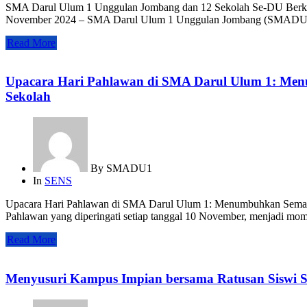
SMA Darul Ulum 1 Unggulan Jombang dan 12 Sekolah Se-DU Berkun
November 2024 – SMA Darul Ulum 1 Unggulan Jombang (SMADU1) b
Read More
Upacara Hari Pahlawan di SMA Darul Ulum 1: Men
Sekolah
By
SMADU1
In
SENS
Upacara Hari Pahlawan di SMA Darul Ulum 1: Menumbuhkan Seman
Pahlawan yang diperingati setiap tanggal 10 November, menjadi mom
Read More
Menyusuri Kampus Impian bersama Ratusan Siswi 