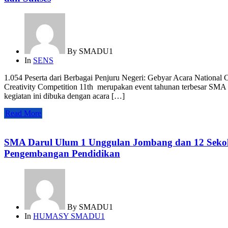
By
SMADU1
In
SENS
1.054 Peserta dari Berbagai Penjuru Negeri: Gebyar Acara Nation
Creativity Competition 11th merupakan event tahunan terbesar SMA
kegiatan ini dibuka dengan acara […]
Read More
SMA Darul Ulum 1 Unggulan Jombang dan 12 Sekolah
Pengembangan Pendidikan
By
SMADU1
In
HUMASY SMADU1