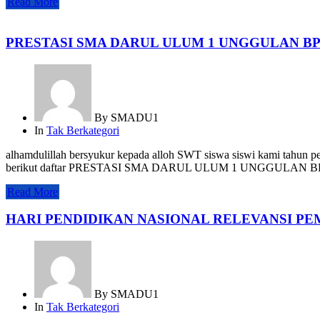
Read More
PRESTASI SMA DARUL ULUM 1 UNGGULAN BP
By
SMADU1
In
Tak Berkategori
alhamdulillah bersyukur kepada alloh SWT siswa siswi kami tah
berikut daftar PRESTASI SMA DARUL ULUM 1 UNGGULAN BPP
Read More
HARI PENDIDIKAN NASIONAL RELEVANSI P
By
SMADU1
In
Tak Berkategori