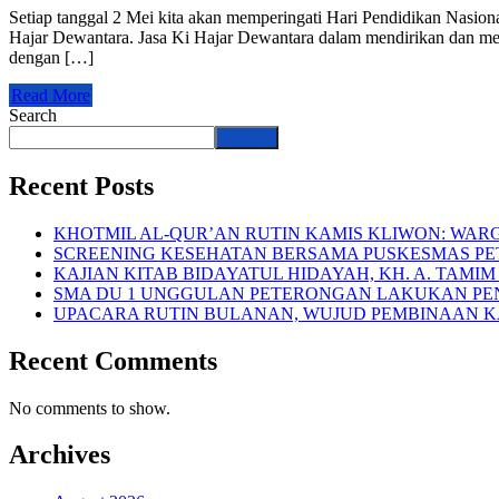
Setiap tanggal 2 Mei kita akan memperingati Hari Pendidikan Nasion
Hajar Dewantara. Jasa Ki Hajar Dewantara dalam mendirikan dan men
dengan […]
Read More
Search
Search
Recent Posts
KHOTMIL AL-QUR’AN RUTIN KAMIS KLIWON: WA
SCREENING KESEHATAN BERSAMA PUSKESMAS PE
KAJIAN KITAB BIDAYATUL HIDAYAH, KH. A. TA
SMA DU 1 UNGGULAN PETERONGAN LAKUKAN PE
UPACARA RUTIN BULANAN, WUJUD PEMBINAAN K
Recent Comments
No comments to show.
Archives