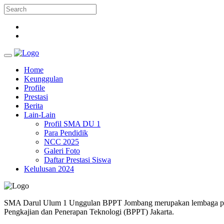
Home
Keunggulan
Profile
Prestasi
Berita
Lain-Lain
Profil SMA DU 1
Para Pendidik
NCC 2025
Galeri Foto
Daftar Prestasi Siswa
Kelulusan 2024
SMA Darul Ulum 1 Unggulan BPPT Jombang merupakan lembaga pendi
Pengkajian dan Penerapan Teknologi (BPPT) Jakarta.