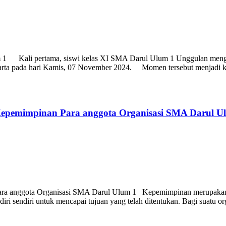
1 Kali pertama, siswi kelas XI SMA Darul Ulum 1 Unggulan mengun
akarta pada hari Kamis, 07 November 2024. Momen tersebut menjadi 
 Kepemimpinan Para anggota Organisasi SMA Darul U
Para anggota Organisasi SMA Darul Ulum 1 Kepemimpinan merupaka
diri sendiri untuk mencapai tujuan yang telah ditentukan. Bagi suatu