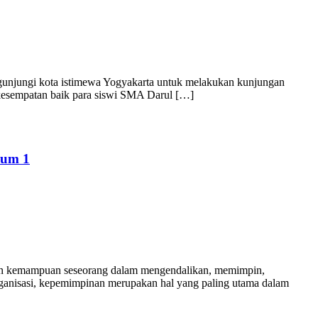
jungi kota istimewa Yogyakarta untuk melakukan kunjungan
kesempatan baik para siswi SMA Darul […]
lum 1
n kemampuan seseorang dalam mengendalikan, memimpin,
 organisasi, kepemimpinan merupakan hal yang paling utama dalam