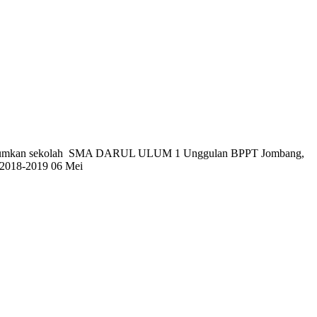
 mengharumkan sekolah SMA DARUL ULUM 1 Unggulan BPPT Jombang,
018-2019 06 Mei