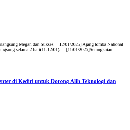
 Berlangsung Megah dan Sukses 12/01/2025] Ajang lomba National
langsung selama 2 hari(11-12/01). [11/01/2025]Serangkaian
er di Kediri untuk Dorong Alih Teknologi dan