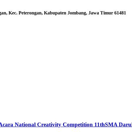
ngan, Kec. Peterongan, Kabupaten Jombang, Jawa Timur 61481
ar Acara National Creativity Competition 11thSMA D