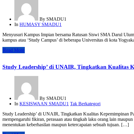
By
SMADU1
In
HUMASY SMADU1
Menyusuri Kampus Impian bersama Ratusan Siswi SMA Darul Ulum 
kampus atau ‘Study Campus’ di beberapa Universitas di kota Yogy
Read More
Study Leadership’ di UNAIR, Tingkatkan Kualitas
By
SMADU1
In
KESISWAAN SMADU1
Tak Berkategori
Study Leadership’ di UNAIR, Tingkatkan Kualitas Kepemimpinan 
mempengaruhi fikiran, perasaan atau tingkah laku orang lain maupun 
menentukan keberhasilan maupun ketercapaian sebuah tujuan. […]