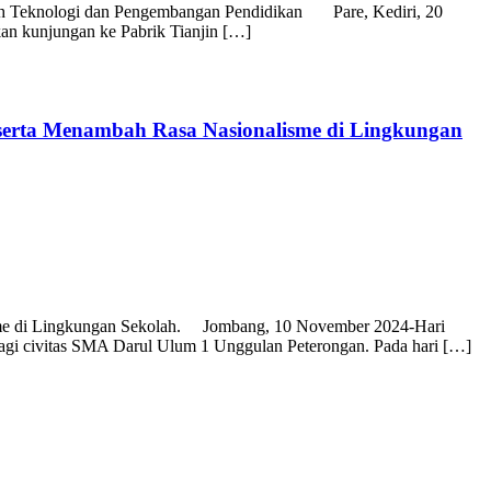
ih Teknologi dan Pengembangan Pendidikan Pare, Kediri, 20
 kunjungan ke Pabrik Tianjin […]
erta Menambah Rasa Nasionalisme di Lingkungan
sme di Lingkungan Sekolah. Jombang, 10 November 2024-Hari
 bagi civitas SMA Darul Ulum 1 Unggulan Peterongan. Pada hari […]