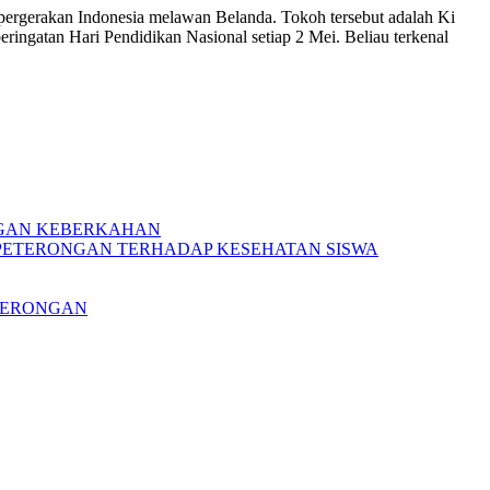
 pergerakan Indonesia melawan Belanda. Tokoh tersebut adalah Ki
ngatan Hari Pendidikan Nasional setiap 2 Mei. Beliau terkenal
NGAN KEBERKAHAN
PETERONGAN TERHADAP KESEHATAN SISWA
ETERONGAN