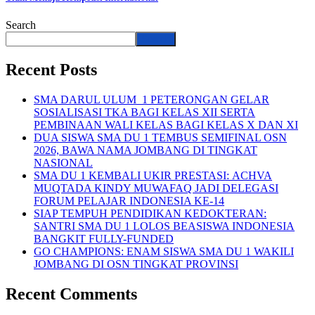
Search
Search
Recent Posts
SMA DARUL ULUM 1 PETERONGAN GELAR
SOSIALISASI TKA BAGI KELAS XII SERTA
PEMBINAAN WALI KELAS BAGI KELAS X DAN XI
DUA SISWA SMA DU 1 TEMBUS SEMIFINAL OSN
2026, BAWA NAMA JOMBANG DI TINGKAT
NASIONAL
SMA DU 1 KEMBALI UKIR PRESTASI: ACHVA
MUQTADA KINDY MUWAFAQ JADI DELEGASI
FORUM PELAJAR INDONESIA KE-14
SIAP TEMPUH PENDIDIKAN KEDOKTERAN:
SANTRI SMA DU 1 LOLOS BEASISWA INDONESIA
BANGKIT FULLY-FUNDED
GO CHAMPIONS: ENAM SISWA SMA DU 1 WAKILI
JOMBANG DI OSN TINGKAT PROVINSI
Recent Comments