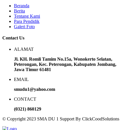
Beranda
Berita
Tentang Kami
Para Pendidik
Galeri Foto
Contact Us
ALAMAT
Jl. KH. Romli Tamim No.15a, Wonokerto Selatan,
Peterongan, Kec. Peterongan, Kabupaten Jombang,
Jawa Timur 61481
EMAIL
smudu1@yahoo.com
CONTACT
(0321) 860129
© Copyright 2023 SMA DU 1 Support By ClickCoodSolutions