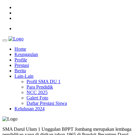
Home
Keunggulan
Profile
Prestasi
Berita
Lain-Lain
Profil SMA DU 1
Para Pendidik
NCC 2025
Galeri Foto
Daftar Prestasi Siswa
Kelulusan 2024
SMA Darul Ulum 1 Unggulan BPPT Jombang merupakan lembaga
pendidikan yang di dirikan tahun 1965 di Pondok Pesantren Darul