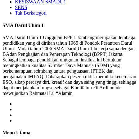
KESISWAAN SMADU1
SENS
Tak Berkategori
SMA Darul Ulum 1
SMA Darul Ulum 1 Unggulan BPPT Jombang merupakan lembaga
pendidikan yang di dirikan tahun 1965 di Pondok Pesantren Darul
Ulum . Mulai tahun 2006 SMA Darul Ulum 1 bekerja sama dengan
BAdan Pengkajian dan Penerapan Teknologi (BPPT) Jakarta.
Sebagai lembaga pendidikan unggulan, institusi ini bertujuan
meningkatkan kualitas SUmber Daya Manusia (SDM) yang
berkemampuan seimbang antara penguasaan IPTEK dan
pengamalan IMTAQ. Diharapkan peserta didik memiliki kecerdasan
ESQ, sikap percaya diri, kreatif dan daya saing yang tinggi sehingga
dapat menjalankan fungsu sebagai Kholifatun Fil Ardi untuk
mewujudkan Rahmatal Lil “Alamin
Menu Utama