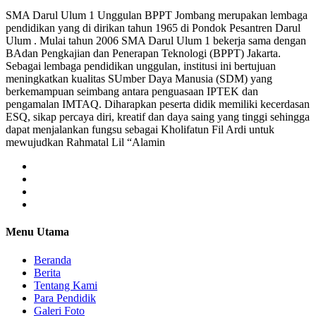
SMA Darul Ulum 1 Unggulan BPPT Jombang merupakan lembaga
pendidikan yang di dirikan tahun 1965 di Pondok Pesantren Darul
Ulum . Mulai tahun 2006 SMA Darul Ulum 1 bekerja sama dengan
BAdan Pengkajian dan Penerapan Teknologi (BPPT) Jakarta.
Sebagai lembaga pendidikan unggulan, institusi ini bertujuan
meningkatkan kualitas SUmber Daya Manusia (SDM) yang
berkemampuan seimbang antara penguasaan IPTEK dan
pengamalan IMTAQ. Diharapkan peserta didik memiliki kecerdasan
ESQ, sikap percaya diri, kreatif dan daya saing yang tinggi sehingga
dapat menjalankan fungsu sebagai Kholifatun Fil Ardi untuk
mewujudkan Rahmatal Lil “Alamin
Menu Utama
Beranda
Berita
Tentang Kami
Para Pendidik
Galeri Foto