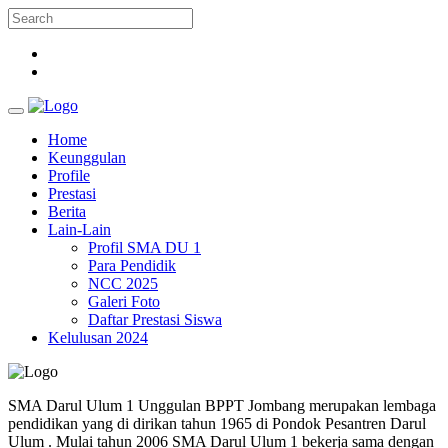
Home
Keunggulan
Profile
Prestasi
Berita
Lain-Lain
Profil SMA DU 1
Para Pendidik
NCC 2025
Galeri Foto
Daftar Prestasi Siswa
Kelulusan 2024
SMA Darul Ulum 1 Unggulan BPPT Jombang merupakan lembaga
pendidikan yang di dirikan tahun 1965 di Pondok Pesantren Darul
Ulum . Mulai tahun 2006 SMA Darul Ulum 1 bekerja sama dengan