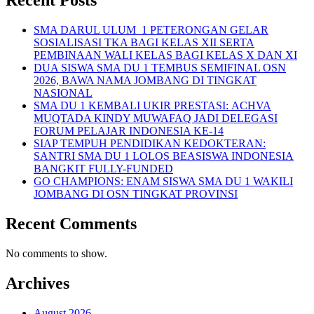
Recent Posts
SMA DARUL ULUM 1 PETERONGAN GELAR
SOSIALISASI TKA BAGI KELAS XII SERTA
PEMBINAAN WALI KELAS BAGI KELAS X DAN XI
DUA SISWA SMA DU 1 TEMBUS SEMIFINAL OSN
2026, BAWA NAMA JOMBANG DI TINGKAT
NASIONAL
SMA DU 1 KEMBALI UKIR PRESTASI: ACHVA
MUQTADA KINDY MUWAFAQ JADI DELEGASI
FORUM PELAJAR INDONESIA KE-14
SIAP TEMPUH PENDIDIKAN KEDOKTERAN:
SANTRI SMA DU 1 LOLOS BEASISWA INDONESIA
BANGKIT FULLY-FUNDED
GO CHAMPIONS: ENAM SISWA SMA DU 1 WAKILI
JOMBANG DI OSN TINGKAT PROVINSI
Recent Comments
No comments to show.
Archives
August 2026