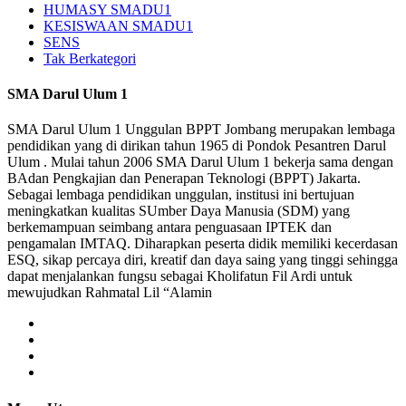
HUMASY SMADU1
KESISWAAN SMADU1
SENS
Tak Berkategori
SMA Darul Ulum 1
SMA Darul Ulum 1 Unggulan BPPT Jombang merupakan lembaga
pendidikan yang di dirikan tahun 1965 di Pondok Pesantren Darul
Ulum . Mulai tahun 2006 SMA Darul Ulum 1 bekerja sama dengan
BAdan Pengkajian dan Penerapan Teknologi (BPPT) Jakarta.
Sebagai lembaga pendidikan unggulan, institusi ini bertujuan
meningkatkan kualitas SUmber Daya Manusia (SDM) yang
berkemampuan seimbang antara penguasaan IPTEK dan
pengamalan IMTAQ. Diharapkan peserta didik memiliki kecerdasan
ESQ, sikap percaya diri, kreatif dan daya saing yang tinggi sehingga
dapat menjalankan fungsu sebagai Kholifatun Fil Ardi untuk
mewujudkan Rahmatal Lil “Alamin