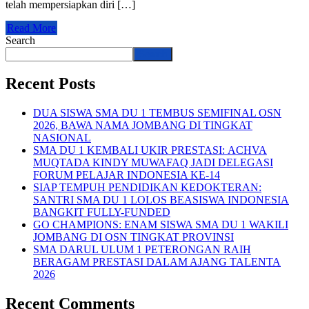
telah mempersiapkan diri […]
Read More
Search
Search
Recent Posts
DUA SISWA SMA DU 1 TEMBUS SEMIFINAL OSN
2026, BAWA NAMA JOMBANG DI TINGKAT
NASIONAL
SMA DU 1 KEMBALI UKIR PRESTASI: ACHVA
MUQTADA KINDY MUWAFAQ JADI DELEGASI
FORUM PELAJAR INDONESIA KE-14
SIAP TEMPUH PENDIDIKAN KEDOKTERAN:
SANTRI SMA DU 1 LOLOS BEASISWA INDONESIA
BANGKIT FULLY-FUNDED
GO CHAMPIONS: ENAM SISWA SMA DU 1 WAKILI
JOMBANG DI OSN TINGKAT PROVINSI
SMA DARUL ULUM 1 PETERONGAN RAIH
BERAGAM PRESTASI DALAM AJANG TALENTA
2026
Recent Comments