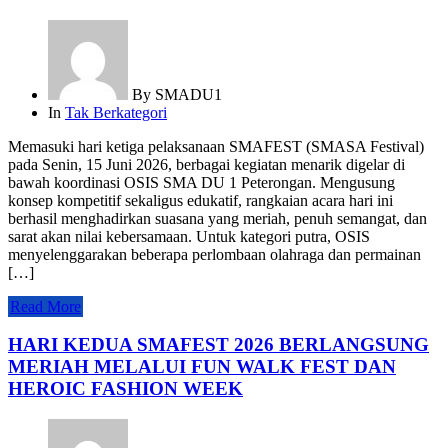
By
SMADU1
In
Tak Berkategori
Memasuki hari ketiga pelaksanaan SMAFEST (SMASA Festival)
pada Senin, 15 Juni 2026, berbagai kegiatan menarik digelar di
bawah koordinasi OSIS SMA DU 1 Peterongan. Mengusung
konsep kompetitif sekaligus edukatif, rangkaian acara hari ini
berhasil menghadirkan suasana yang meriah, penuh semangat, dan
sarat akan nilai kebersamaan. Untuk kategori putra, OSIS
menyelenggarakan beberapa perlombaan olahraga dan permainan
[…]
Read More
HARI KEDUA SMAFEST 2026 BERLANGSUNG
MERIAH MELALUI FUN WALK FEST DAN
HEROIC FASHION WEEK