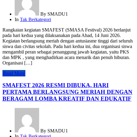
By
SMADU1
In
Tak Berkategori
Rangkaian kegiatan SMAFEST (SMASA Festival) 2026 berlanjut
pada hari kedua yang dilaksanakan pada Ahad, 14 Juni 2026.
Kegiatan berlangsung meriah dengan antusiasme tinggi dari seluruh
siswa dan civitas sekolah. Pada hari kedua ini, dua organisasi siswa
mengambil peran sebagai penanggung jawab kegiatan, yaitu PKS
dan MPK , yang menghadirkan acara menarik dan penuh hiburan.
Organisasi […]
Read More
SMAFEST 2026 RESMI DIBUKA, HARI
PERTAMA BERLANGSUNG MERIAH DENGAN
BERAGAM LOMBA KREATIF DAN EDUKATIF
By
SMADU1
In
Tak Berkategori