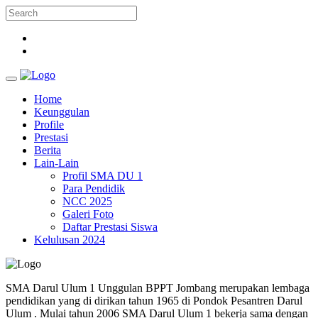
Home
Keunggulan
Profile
Prestasi
Berita
Lain-Lain
Profil SMA DU 1
Para Pendidik
NCC 2025
Galeri Foto
Daftar Prestasi Siswa
Kelulusan 2024
SMA Darul Ulum 1 Unggulan BPPT Jombang merupakan lembaga
pendidikan yang di dirikan tahun 1965 di Pondok Pesantren Darul
Ulum . Mulai tahun 2006 SMA Darul Ulum 1 bekerja sama dengan