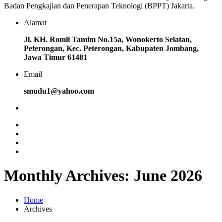
Badan Pengkajian dan Penerapan Teknologi (BPPT) Jakarta.
Alamat
Jl. KH. Romli Tamim No.15a, Wonokerto Selatan,
Peterongan, Kec. Peterongan, Kabupaten Jombang,
Jawa Timur 61481
Email
smudu1@yahoo.com
Monthly Archives: June 2026
Home
Archives