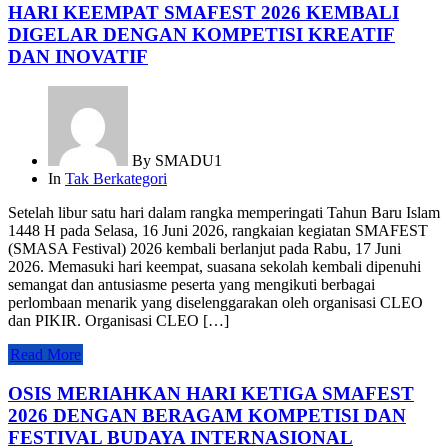
HARI KEEMPAT SMAFEST 2026 KEMBALI
DIGELAR DENGAN KOMPETISI KREATIF
DAN INOVATIF
By
SMADU1
In
Tak Berkategori
Setelah libur satu hari dalam rangka memperingati Tahun Baru Islam
1448 H pada Selasa, 16 Juni 2026, rangkaian kegiatan SMAFEST
(SMASA Festival) 2026 kembali berlanjut pada Rabu, 17 Juni
2026. Memasuki hari keempat, suasana sekolah kembali dipenuhi
semangat dan antusiasme peserta yang mengikuti berbagai
perlombaan menarik yang diselenggarakan oleh organisasi CLEO
dan PIKIR. Organisasi CLEO […]
Read More
OSIS MERIAHKAN HARI KETIGA SMAFEST
2026 DENGAN BERAGAM KOMPETISI DAN
FESTIVAL BUDAYA INTERNASIONAL