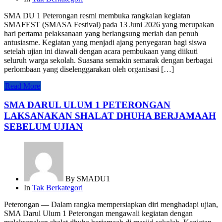
SMA DU 1 Peterongan resmi membuka rangkaian kegiatan
SMAFEST (SMASA Festival) pada 13 Juni 2026 yang merupakan
hari pertama pelaksanaan yang berlangsung meriah dan penuh
antusiasme. Kegiatan yang menjadi ajang penyegaran bagi siswa
setelah ujian ini diawali dengan acara pembukaan yang diikuti
seluruh warga sekolah. Suasana semakin semarak dengan berbagai
perlombaan yang diselenggarakan oleh organisasi […]
Read More
SMA DARUL ULUM 1 PETERONGAN
LAKSANAKAN SHALAT DHUHA BERJAMAAH
SEBELUM UJIAN
By
SMADU1
In
Tak Berkategori
Peterongan — Dalam rangka mempersiapkan diri menghadapi ujian,
SMA Darul Ulum 1 Peterongan mengawali kegiatan dengan