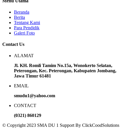
Menu Utama
Beranda
Berita
Tentang Kami
Para Pendidik
Galeri Foto
Contact Us
ALAMAT
Jl. KH. Romli Tamim No.15a, Wonokerto Selatan,
Peterongan, Kec. Peterongan, Kabupaten Jombang,
Jawa Timur 61481
EMAIL
smudu1@yahoo.com
CONTACT
(0321) 860129
© Copyright 2023 SMA DU 1 Support By ClickCoodSolutions