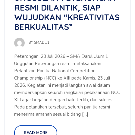
RESMI DILANTIK, SIAP
WUJUDKAN “KREATIVITAS
BERKUALITAS”
BY
SMADU1
Peterongan, 23 Juli 2026 – SMA Darul Ulum 1
Unggulan Peterongan resmi melaksanakan
Pelantikan Panitia National Competition
Championship (NCC) ke XIII pada Kamis, 23 Juli
2026. Kegiatan ini menjadi langkah awal dalam
mempersiapkan seluruh rangkaian pelaksanaan NCC
XIII agar berjalan dengan baik, tertib, dan sukses.
Pada pelantikan tersebut, seluruh panitia resmi
menerima amanah sesuai bidang […]
READ MORE