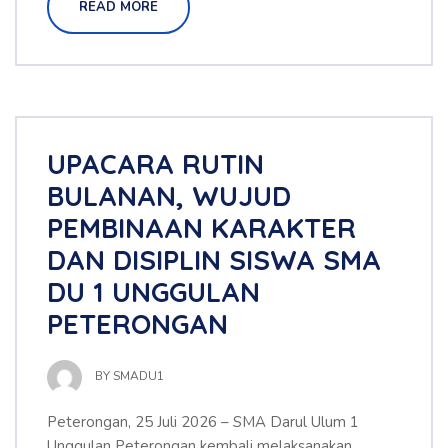
READ MORE
UPACARA RUTIN
BULANAN, WUJUD
PEMBINAAN KARAKTER
DAN DISIPLIN SISWA SMA
DU 1 UNGGULAN
PETERONGAN
BY
SMADU1
Peterongan, 25 Juli 2026 – SMA Darul Ulum 1
Unggulan Peterongan kembali melaksanakan