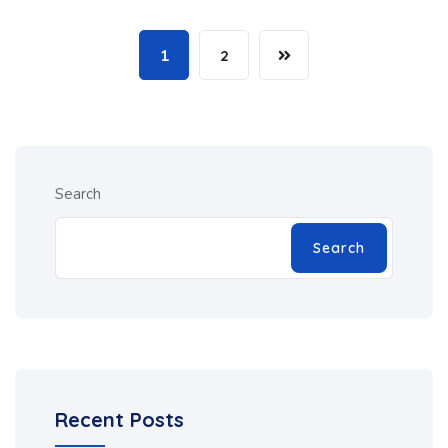
1
2
Search
Search
Recent Posts