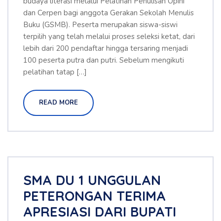
budaya literasi melalui Pelatihan Penulisan Opini
dan Cerpen bagi anggota Gerakan Sekolah Menulis
Buku (GSMB). Peserta merupakan siswa-siswi
terpilih yang telah melalui proses seleksi ketat, dari
lebih dari 200 pendaftar hingga tersaring menjadi
100 peserta putra dan putri. Sebelum mengikuti
pelatihan tatap […]
READ MORE
SMA DU 1 UNGGULAN
PETERONGAN TERIMA
APRESIASI DARI BUPATI