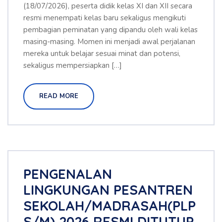
(18/07/2026), peserta didik kelas XI dan XII secara
resmi menempati kelas baru sekaligus mengikuti
pembagian peminatan yang dipandu oleh wali kelas
masing-masing. Momen ini menjadi awal perjalanan
mereka untuk belajar sesuai minat dan potensi,
sekaligus mempersiapkan […]
READ MORE
PENGENALAN
LINGKUNGAN PESANTREN
SEKOLAH/MADRASAH(PLP
S/M) 2026 RESMI DITUTUP,