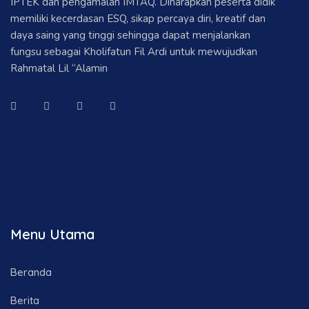
IPTEK dan pengamalan IMTAQ. Diharapkan peserta didik
memiliki kecerdasan ESQ, sikap percaya diri, kreatif dan
daya saing yang tinggi sehingga dapat menjalankan
fungsu sebagai Kholifatun Fil Ardi untuk mewujudkan
Rahmatal Lil “Alamin
Menu Utama
Beranda
Berita