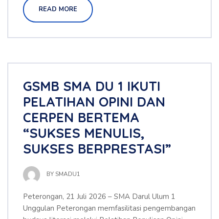
READ MORE
GSMB SMA DU 1 IKUTI
PELATIHAN OPINI DAN
CERPEN BERTEMA
“SUKSES MENULIS,
SUKSES BERPRESTASI”
BY
SMADU1
Peterongan, 21 Juli 2026 – SMA Darul Ulum 1
Unggulan Peterongan memfasilitasi pengembangan