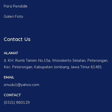
Para Pendidik
Galeri Foto
Contact Us
ALAMAT
Jl. KH. Romli Tamim No.15a, Wonokerto Selatan, Peterongan,
Kec. Peterongan, Kabupaten Jombang, Jawa Timur 61481
EMAIL
smudu1@yahoo.com
CONTACT
(0321) 860129