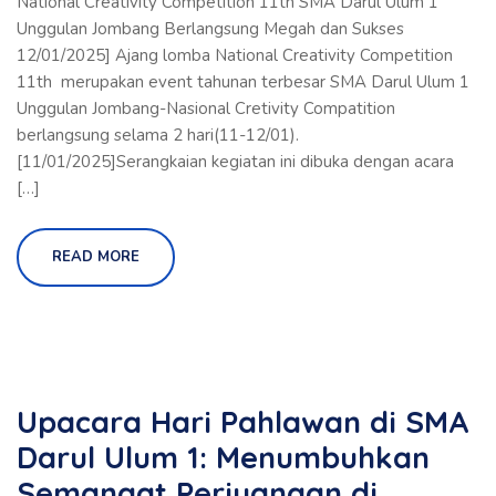
National Creativity Competition 11th SMA Darul Ulum 1
Unggulan Jombang Berlangsung Megah dan Sukses
12/01/2025] Ajang lomba National Creativity Competition
11th merupakan event tahunan terbesar SMA Darul Ulum 1
Unggulan Jombang-Nasional Cretivity Compatition
berlangsung selama 2 hari(11-12/01).
[11/01/2025]Serangkaian kegiatan ini dibuka dengan acara
[…]
READ MORE
Upacara Hari Pahlawan di SMA
Darul Ulum 1: Menumbuhkan
Semangat Perjuangan di