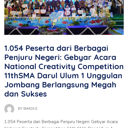
1.054 Peserta dari Berbagai
Penjuru Negeri: Gebyar Acara
National Creativity Competition
11thSMA Darul Ulum 1 Unggulan
Jombang Berlangsung Megah
dan Sukses
BY
SMADU1
1.054 Peserta dari Berbagai Penjuru Negeri: Gebyar Acara