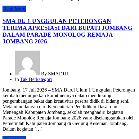
Read More
SMA DU 1 UNGGULAN PETERONGAN
TERIMA APRESIASI DARI BUPATI JOMBANG
DALAM PARADE MONOLOG REMAJA
JOMBANG 2026
By
SMADU1
In
Tak Berkategori
Jombang, 17 Juli 2026 – SMA Darul Ulum 1 Unggulan Peterongan
kembali menunjukkan komitmennya dalam mendukung
pengembangan bakat dan kreativitas peserta didik di bidang seni.
Melalui undangan dari Kementerian Pendidikan Dasar dan
Menengah Kabupaten Jombang, sekolah menghadiri kegiatan
Parade Monolog Remaja Jombang 2026 yang diselenggarakan oleh
Pemerintah Kabupaten Jombang di Gedung Kesenian Jombang.
Dalam kegiatan […]