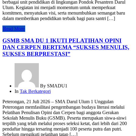
berbagai unit pendidikan di lingkungan Pondok Pesantren Darul
Ulum. Kegiatan ini menjadi momentum untuk memperkuat
komitmen, menyatukan visi, serta menumbuhkan semangat baru
dalam memberikan pendidikan terbaik bagi para santri […]
Read More
GSMB SMA DU 1 IKUTI PELATIHAN OPINI
DAN CERPEN BERTEMA “SUKSES MENULIS,
SUKSES BERPRESTASI”
By
SMADU1
In
Tak Berkategori
Peterongan, 21 Juli 2026 – SMA Darul Ulum 1 Unggulan
Peterongan memfasilitasi pengembangan budaya literasi melalui
Pelatihan Penulisan Opini dan Cerpen bagi anggota Gerakan
Sekolah Menulis Buku (GSMB). Peserta merupakan siswa-siswi
terpilih yang telah melalui proses seleksi ketat, dari lebih dari 200
pendaftar hingga tersaring menjadi 100 peserta putra dan putri.
Sebelum mengikuti pelatihan tatap […]