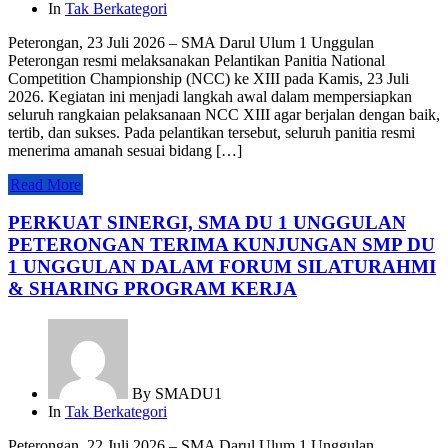
In
Tak Berkategori
Peterongan, 23 Juli 2026 – SMA Darul Ulum 1 Unggulan
Peterongan resmi melaksanakan Pelantikan Panitia National
Competition Championship (NCC) ke XIII pada Kamis, 23 Juli
2026. Kegiatan ini menjadi langkah awal dalam mempersiapkan
seluruh rangkaian pelaksanaan NCC XIII agar berjalan dengan baik,
tertib, dan sukses. Pada pelantikan tersebut, seluruh panitia resmi
menerima amanah sesuai bidang […]
Read More
PERKUAT SINERGI, SMA DU 1 UNGGULAN
PETERONGAN TERIMA KUNJUNGAN SMP DU
1 UNGGULAN DALAM FORUM SILATURAHMI
& SHARING PROGRAM KERJA
By
SMADU1
In
Tak Berkategori
Peterongan, 22 Juli 2026 – SMA Darul Ulum 1 Unggulan