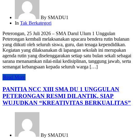
By
SMADU1
In
Tak Berkategori
Peterongan, 25 Juli 2026 – SMA Darul Ulum 1 Unggulan
Peterongan kembali melaksanakan upacara bendera rutin bulanan
yang diikuti oleh seluruh siswa, guru, dan tenaga kependidikan.
Kegiatan yang dilaksanakan di lapangan sekolah ini merupakan
agenda rutin yang diselenggarakan setiap satu bulan sekali sebagai
sarana menanamkan nilai-nilai kedisiplinan, tanggung jawab, serta
semangat kebangsaan kepada seluruh warga […]
Read More
PANITIA NCC XIII SMA DU 1 UNGGULAN
PETERONGAN RESMI DILANTIK, SIAP
WUJUDKAN “KREATIVITAS BERKUALITAS”
By
SMADU1