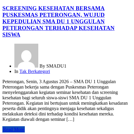
SCREENING KESEHATAN BERSAMA
PUSKESMAS PETERONGAN, WUJUD
KEPEDULIAN SMA DU 1 UNGGULAN
PETERONGAN TERHADAP KESEHATAN
SISWA
By
SMADU1
In
Tak Berkategori
Peterongan, Senin, 3 Agustus 2026 – SMA DU 1 Unggulan
Peterongan bekerja sama dengan Puskesmas Peterongan
menyelenggarakan kegiatan seminar kesehatan dan screening
kesehatan bagi seluruh siswa-siswi SMA DU 1 Unggulan
Peterongan. Kegiatan ini bertujuan untuk meningkatkan kesadaran
peserta didik akan pentingnya menjaga kesehatan sekaligus
melakukan deteksi dini terhadap kondisi kesehatan mereka.
Kegiatan diawali dengan seminar […]
Read More