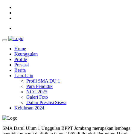
Home
Keunggulan
Profile
Prestasi
Berita
Lain-Lain
Profil SMA DU 1
Para Pendidik
NCC 2025
Galeri Foto
Daftar Prestasi Siswa
Kelulusan 2024
SMA Darul Ulum 1 Unggulan BPPT Jombang merupakan lembaga
pendidikan yang di dirikan tahun 1965 di Pondok Pesantren Darul