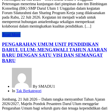
Peterongan menerima kunjungan dari pimpinan dan tim Bimbingan
Konseling (BK) SMP Darul Ulum 1 Unggulan dalam kegiatan
Forum Silaturahmi dan Sharing Program Kerja yang dilaksanakan
pada Rabu, 22 Juli 2026. Kegiatan ini menjadi wadah untuk
mempererat hubungan antarlembaga sekaligus memperkuat
kolaborasi dalam meningkatkan kualitas pendidikan. […]
Read More
PENGARAHAN UMUM UNIT PENDIDIKAN
DARUL ULUM: MENGAWALI TAHUN AJARAN
BARU DENGAN SATU VISI DAN SEMANGAT
BARU
By
SMADU1
In
Tak Berkategori
Jombang, 21 Juli 2026 – Dalam rangka menyambut Tahun Ajaran
2026/2027, Majelis Pondok Pesantren Darul Ulum menggelar
Pengarahan Umum bagi seluruh guru dan tenaga kependidikan dari