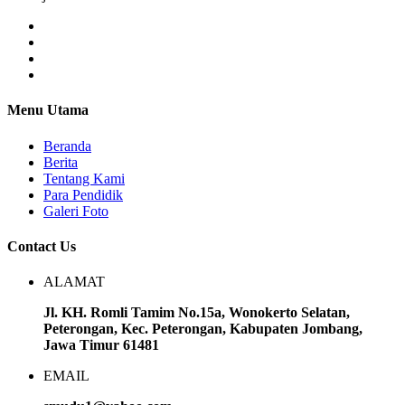
Menu Utama
Beranda
Berita
Tentang Kami
Para Pendidik
Galeri Foto
Contact Us
ALAMAT
Jl. KH. Romli Tamim No.15a, Wonokerto Selatan,
Peterongan, Kec. Peterongan, Kabupaten Jombang,
Jawa Timur 61481
EMAIL