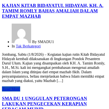
KAJIAN KITAB BIDAYATUL HIDAYAH, KH. A.
TAMIM ROMLY BAHAS AMALIAH DALAM
EMPAT MAZHAB
By
SMADU1
In
Tak Berkategori
Jombang, Sabtu (1/8/2026) – Kegiatan kajian rutin Kitab Bidayatul
Hidayah kembali dilaksanakan di lingkungan Pondok Pesantren
Darul Ulum. Kajian yang disampaikan oleh KH. A. Tamim Romly,
S.H., M.Si. kali ini mengangkat pembahasan mengenai amaliah
dalam Islam yang ditinjau dari empat mazhab fikih. Dalam
penyampaiannya, beliau menjelaskan bahwa Islam memiliki empat
mazhab yang diakui, yaitu Mazhab […]
Read More
SMA DU 1 UNGGULAN PETERONGAN
LAKUKAN PENGECEKAN KERAPIAN