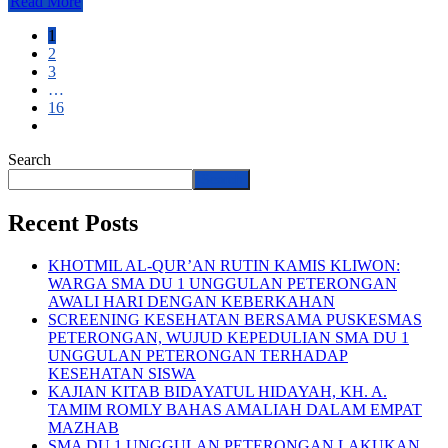
Read More
1
2
3
…
16
Search
Search
Recent Posts
KHOTMIL AL-QUR’AN RUTIN KAMIS KLIWON:
WARGA SMA DU 1 UNGGULAN PETERONGAN
AWALI HARI DENGAN KEBERKAHAN
SCREENING KESEHATAN BERSAMA PUSKESMAS
PETERONGAN, WUJUD KEPEDULIAN SMA DU 1
UNGGULAN PETERONGAN TERHADAP
KESEHATAN SISWA
KAJIAN KITAB BIDAYATUL HIDAYAH, KH. A.
TAMIM ROMLY BAHAS AMALIAH DALAM EMPAT
MAZHAB
SMA DU 1 UNGGULAN PETERONGAN LAKUKAN