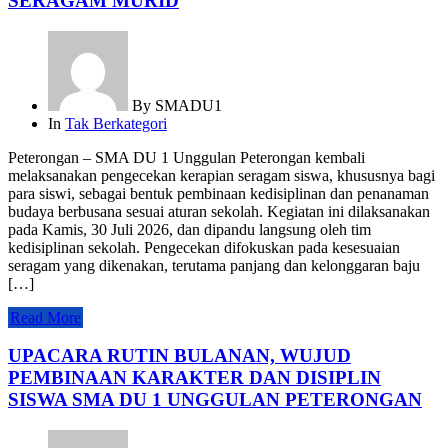
SERAGAM MURID
By
SMADU1
In
Tak Berkategori
Peterongan – SMA DU 1 Unggulan Peterongan kembali
melaksanakan pengecekan kerapian seragam siswa, khususnya bagi
para siswi, sebagai bentuk pembinaan kedisiplinan dan penanaman
budaya berbusana sesuai aturan sekolah. Kegiatan ini dilaksanakan
pada Kamis, 30 Juli 2026, dan dipandu langsung oleh tim
kedisiplinan sekolah. Pengecekan difokuskan pada kesesuaian
seragam yang dikenakan, terutama panjang dan kelonggaran baju
[…]
Read More
UPACARA RUTIN BULANAN, WUJUD
PEMBINAAN KARAKTER DAN DISIPLIN
SISWA SMA DU 1 UNGGULAN PETERONGAN