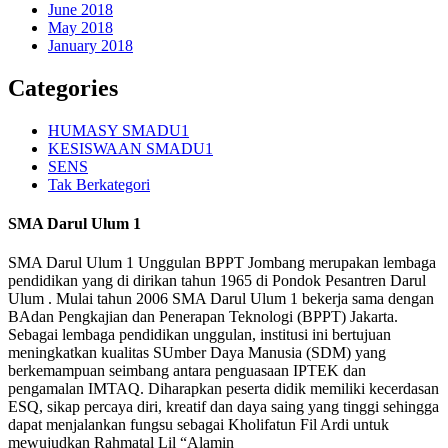
June 2018
May 2018
January 2018
Categories
HUMASY SMADU1
KESISWAAN SMADU1
SENS
Tak Berkategori
SMA Darul Ulum 1
SMA Darul Ulum 1 Unggulan BPPT Jombang merupakan lembaga
pendidikan yang di dirikan tahun 1965 di Pondok Pesantren Darul
Ulum . Mulai tahun 2006 SMA Darul Ulum 1 bekerja sama dengan
BAdan Pengkajian dan Penerapan Teknologi (BPPT) Jakarta.
Sebagai lembaga pendidikan unggulan, institusi ini bertujuan
meningkatkan kualitas SUmber Daya Manusia (SDM) yang
berkemampuan seimbang antara penguasaan IPTEK dan
pengamalan IMTAQ. Diharapkan peserta didik memiliki kecerdasan
ESQ, sikap percaya diri, kreatif dan daya saing yang tinggi sehingga
dapat menjalankan fungsu sebagai Kholifatun Fil Ardi untuk
mewujudkan Rahmatal Lil “Alamin