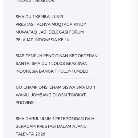
TINGKAT NASIONAL
SMA DU 1 KEMBALI UKIR
PRESTASI: ACHVA MUQTADA KINDY
MUWAFAQ JADI DELEGASI FORUM
PELAJAR INDONESIA KE-14
SIAP TEMPUH PENDIDIKAN KEDOKTERAN:
SANTRI SMA DU 1 LOLOS BEASISWA
INDONESIA BANGKIT FULLY-FUNDED
GO CHAMPIONS: ENAM SISWA SMA DU 1
WAKILI JOMBANG DI OSN TINGKAT
PROVINSI
SMA DARUL ULUM 1 PETERONGAN RAIH
BERAGAM PRESTASI DALAM AJANG
TALENTA 2026