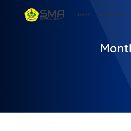
HOME
KEUNGGULAN
Month