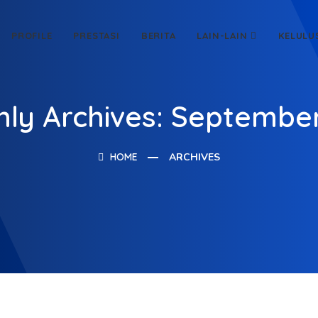
PROFILE
PRESTASI
BERITA
LAIN-LAIN
KELULU
ly Archives: Septembe
HOME
ARCHIVES