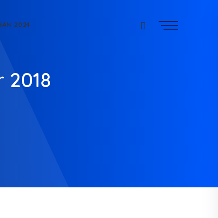
SAN 2024
r 2018