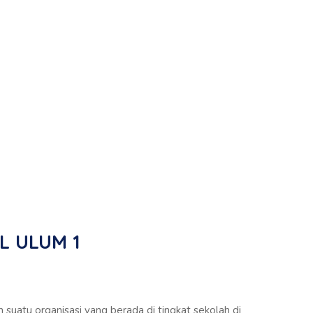
L ULUM 1
h suatu organisasi yang berada di tingkat sekolah di