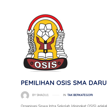
PEMILIHAN OSIS SMA DARU
IN
TAK BERKATEGORI
BY
SMADU1
Organisasi Siswa Intra Sekolah (disingkat OSIS) adala