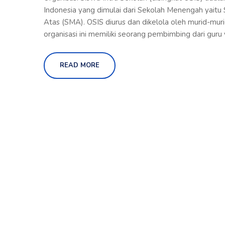
Indonesia yang dimulai dari Sekolah Menengah yai
Atas (SMA). OSIS diurus dan dikelola oleh murid-muri
organisasi ini memiliki seorang pembimbing dari guru y
READ MORE