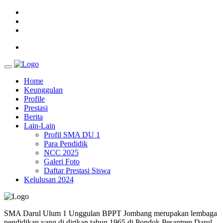
Home
Keunggulan
Profile
Prestasi
Berita
Lain-Lain
Profil SMA DU 1
Para Pendidik
NCC 2025
Galeri Foto
Daftar Prestasi Siswa
Kelulusan 2024
SMA Darul Ulum 1 Unggulan BPPT Jombang merupakan lembaga
pendidikan yang di dirikan tahun 1965 di Pondok Pesantren Darul