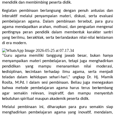
mendidik dan membimbing peserta didik.
Kegiatan pembinaan berlangsung dengan penuh antusias dan 
interaktif melalui penyampaian materi, diskusi, serta evaluasi 
pembelajaran agama. Dalam pembinaan tersebut, para guru 
agama mendapatkan arahan, motivasi, dan penguatan mengenai 
pentingnya peran pendidik dalam membentuk karakter santri 
yang berilmu, berakhlak, serta berlandaskan nilai-nilai keislaman 
di era modern.
“Guru agama memiliki tanggung jawab besar, bukan hanya 
menyampaikan materi pembelajaran, tetapi juga menghadirkan 
pendidikan yang mampu menanamkan nilai moderasi, 
kedisiplinan, kecintaan terhadap ilmu agama, serta menjadi 
teladan dalam kehidupan sehari-hari,” ungkap Dr. Hj. Mamik 
Rosita, M.Pd. I dalam sesi pembinaan. Beliau juga menegaskan 
bahwa metode pembelajaran agama harus terus berkembang 
agar semakin relevan, inspiratif, dan mampu menyentuh 
kebutuhan spiritual maupun akademik peserta didik.
Melalui pembinaan ini, diharapkan para guru semakin siap 
menghadirkan pembelajaran agama yang inovatif, mendalam, 