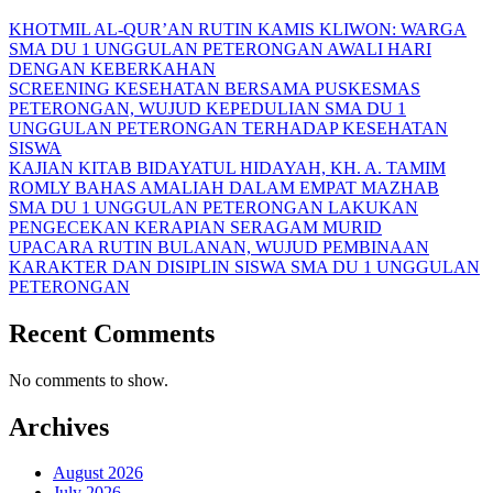
KHOTMIL AL-QUR’AN RUTIN KAMIS KLIWON: WARGA
SMA DU 1 UNGGULAN PETERONGAN AWALI HARI
DENGAN KEBERKAHAN
SCREENING KESEHATAN BERSAMA PUSKESMAS
PETERONGAN, WUJUD KEPEDULIAN SMA DU 1
UNGGULAN PETERONGAN TERHADAP KESEHATAN
SISWA
KAJIAN KITAB BIDAYATUL HIDAYAH, KH. A. TAMIM
ROMLY BAHAS AMALIAH DALAM EMPAT MAZHAB
SMA DU 1 UNGGULAN PETERONGAN LAKUKAN
PENGECEKAN KERAPIAN SERAGAM MURID
UPACARA RUTIN BULANAN, WUJUD PEMBINAAN
KARAKTER DAN DISIPLIN SISWA SMA DU 1 UNGGULAN
PETERONGAN
Recent Comments
No comments to show.
Archives
August 2026
July 2026