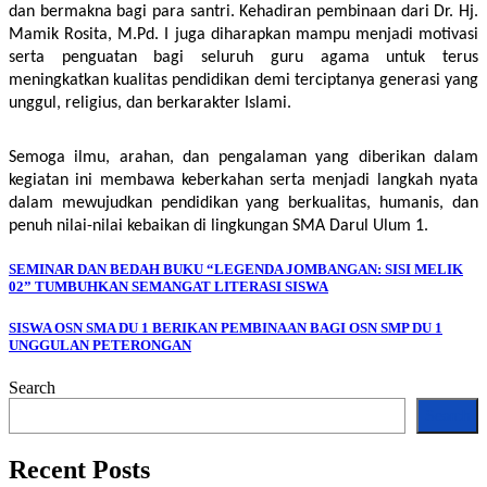
dan bermakna bagi para santri. Kehadiran pembinaan dari Dr. Hj. 
Mamik Rosita, M.Pd. I juga diharapkan mampu menjadi motivasi 
serta penguatan bagi seluruh guru agama untuk terus 
meningkatkan kualitas pendidikan demi terciptanya generasi yang 
unggul, religius, dan berkarakter Islami.
Semoga ilmu, arahan, dan pengalaman yang diberikan dalam 
kegiatan ini membawa keberkahan serta menjadi langkah nyata 
dalam mewujudkan pendidikan yang berkualitas, humanis, dan 
penuh nilai-nilai kebaikan di lingkungan SMA Darul Ulum 1.
SEMINAR DAN BEDAH BUKU “LEGENDA JOMBANGAN: SISI MELIK
02” TUMBUHKAN SEMANGAT LITERASI SISWA
SISWA OSN SMA DU 1 BERIKAN PEMBINAAN BAGI OSN SMP DU 1
UNGGULAN PETERONGAN
Search
Search
Recent Posts