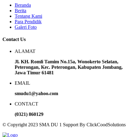
Beranda
Berita
Tentang Kami
Para Pendidik
Galeri Foto
Contact Us
ALAMAT
Jl. KH. Romli Tamim No.15a, Wonokerto Selatan,
Peterongan, Kec. Peterongan, Kabupaten Jombang,
Jawa Timur 61481
EMAIL
smudu1@yahoo.com
CONTACT
(0321) 860129
© Copyright 2023 SMA DU 1 Support By ClickCoodSolutions