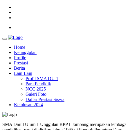
Home
Keunggulan
Profile
Prestasi
Berita
Lain-Lain
Profil SMA DU 1
Para Pendidik
NCC 2025
Galeri Foto
Daftar Prestasi Siswa
Kelulusan 2024
SMA Darul Ulum 1 Unggulan BPPT Jombang merupakan lembaga
pendidikan yang di dirikan tahun 1965 di Pondok Pesantren Darul