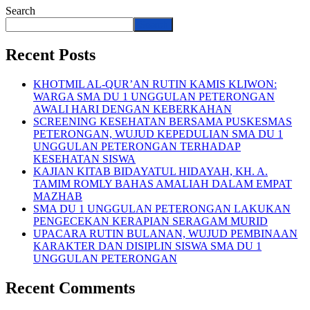
Search
Search
Recent Posts
KHOTMIL AL-QUR’AN RUTIN KAMIS KLIWON:
WARGA SMA DU 1 UNGGULAN PETERONGAN
AWALI HARI DENGAN KEBERKAHAN
SCREENING KESEHATAN BERSAMA PUSKESMAS
PETERONGAN, WUJUD KEPEDULIAN SMA DU 1
UNGGULAN PETERONGAN TERHADAP
KESEHATAN SISWA
KAJIAN KITAB BIDAYATUL HIDAYAH, KH. A.
TAMIM ROMLY BAHAS AMALIAH DALAM EMPAT
MAZHAB
SMA DU 1 UNGGULAN PETERONGAN LAKUKAN
PENGECEKAN KERAPIAN SERAGAM MURID
UPACARA RUTIN BULANAN, WUJUD PEMBINAAN
KARAKTER DAN DISIPLIN SISWA SMA DU 1
UNGGULAN PETERONGAN
Recent Comments