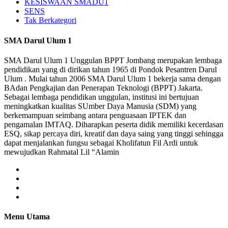
KESISWAAN SMADU1
SENS
Tak Berkategori
SMA Darul Ulum 1
SMA Darul Ulum 1 Unggulan BPPT Jombang merupakan lembaga
pendidikan yang di dirikan tahun 1965 di Pondok Pesantren Darul
Ulum . Mulai tahun 2006 SMA Darul Ulum 1 bekerja sama dengan
BAdan Pengkajian dan Penerapan Teknologi (BPPT) Jakarta.
Sebagai lembaga pendidikan unggulan, institusi ini bertujuan
meningkatkan kualitas SUmber Daya Manusia (SDM) yang
berkemampuan seimbang antara penguasaan IPTEK dan
pengamalan IMTAQ. Diharapkan peserta didik memiliki kecerdasan
ESQ, sikap percaya diri, kreatif dan daya saing yang tinggi sehingga
dapat menjalankan fungsu sebagai Kholifatun Fil Ardi untuk
mewujudkan Rahmatal Lil “Alamin
Menu Utama