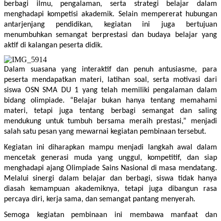
berbagi ilmu, pengalaman, serta strategi belajar dalam 
menghadapi kompetisi akademik. Selain mempererat hubungan 
antarjenjang pendidikan, kegiatan ini juga bertujuan 
menumbuhkan semangat berprestasi dan budaya belajar yang 
aktif di kalangan peserta didik.
Dalam suasana yang interaktif dan penuh antusiasme, para 
peserta mendapatkan materi, latihan soal, serta motivasi dari 
siswa OSN SMA DU 1 yang telah memiliki pengalaman dalam 
bidang olimpiade. “Belajar bukan hanya tentang memahami 
materi, tetapi juga tentang berbagi semangat dan saling 
mendukung untuk tumbuh bersama meraih prestasi,” menjadi 
salah satu pesan yang mewarnai kegiatan pembinaan tersebut.
Kegiatan ini diharapkan mampu menjadi langkah awal dalam 
mencetak generasi muda yang unggul, kompetitif, dan siap 
menghadapi ajang Olimpiade Sains Nasional di masa mendatang. 
Melalui sinergi dalam belajar dan berbagi, siswa tidak hanya 
diasah kemampuan akademiknya, tetapi juga dibangun rasa 
percaya diri, kerja sama, dan semangat pantang menyerah.
Semoga kegiatan pembinaan ini membawa manfaat dan 