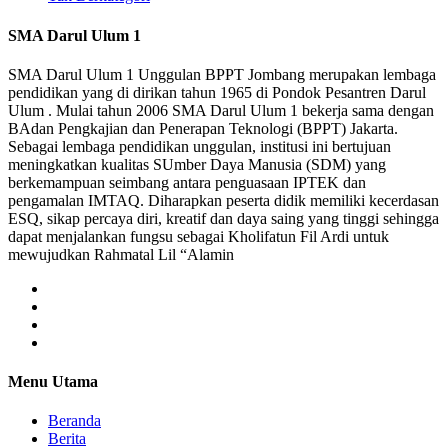
SMA Darul Ulum 1
SMA Darul Ulum 1 Unggulan BPPT Jombang merupakan lembaga
pendidikan yang di dirikan tahun 1965 di Pondok Pesantren Darul
Ulum . Mulai tahun 2006 SMA Darul Ulum 1 bekerja sama dengan
BAdan Pengkajian dan Penerapan Teknologi (BPPT) Jakarta.
Sebagai lembaga pendidikan unggulan, institusi ini bertujuan
meningkatkan kualitas SUmber Daya Manusia (SDM) yang
berkemampuan seimbang antara penguasaan IPTEK dan
pengamalan IMTAQ. Diharapkan peserta didik memiliki kecerdasan
ESQ, sikap percaya diri, kreatif dan daya saing yang tinggi sehingga
dapat menjalankan fungsu sebagai Kholifatun Fil Ardi untuk
mewujudkan Rahmatal Lil “Alamin
Menu Utama
Beranda
Berita