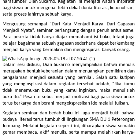
narasumber Dian Sukarno. Kegiatan ini menjadi wadah inspiratif 
bagi siswa untuk mengenal lebih dekat dunia literasi, kepenulisan, 
serta proses lahirnya sebuah karya.
Mengusung semangat “Dari Kata Menjadi Karya, Dari Gagasan 
Menjadi Nyata”, seminar berlangsung dengan penuh antusiasme. 
Para peserta tidak hanya diajak memahami isi buku, tetapi juga 
belajar bagaimana sebuah gagasan sederhana dapat berkembang 
menjadi karya yang bermakna dan menginspirasi banyak orang.
Dalam sesi diskusi, Dian Sukarno menyampaikan bahwa menulis 
merupakan bentuk keberanian dalam menuangkan pemikiran dan 
pengalaman menjadi sesuatu yang bernilai. Salah satu kutipan 
yang menginspirasi dalam kegiatan tersebut adalah, “Jika kamu 
tidak menemukan buku yang kamu inginkan, maka menulislah 
buku itu.” Pesan tersebut menjadi motivasi bagi para siswa untuk 
terus berkarya dan berani mengekspresikan ide melalui tulisan.
Kegiatan seminar dan bedah buku ini juga menjadi bukti bahwa 
budaya literasi terus tumbuh di lingkungan SMA DU 1 Peterongan 
Jombang. Melalui kegiatan seperti ini, diharapkan siswa semakin 
gemar membaca, aktif menulis, serta mampu melahirkan karya-