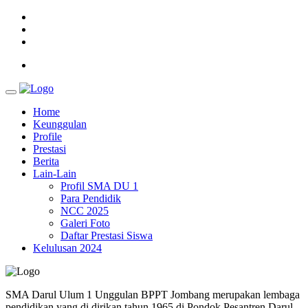
Home
Keunggulan
Profile
Prestasi
Berita
Lain-Lain
Profil SMA DU 1
Para Pendidik
NCC 2025
Galeri Foto
Daftar Prestasi Siswa
Kelulusan 2024
SMA Darul Ulum 1 Unggulan BPPT Jombang merupakan lembaga
pendidikan yang di dirikan tahun 1965 di Pondok Pesantren Darul