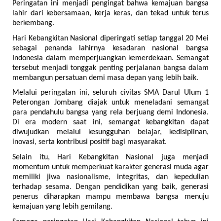
Peringatan ini menjadi pengingat bahwa kemajuan bangsa 
lahir dari kebersamaan, kerja keras, dan tekad untuk terus 
berkembang.
Hari Kebangkitan Nasional diperingati setiap tanggal 20 Mei 
sebagai penanda lahirnya kesadaran nasional bangsa 
Indonesia dalam memperjuangkan kemerdekaan. Semangat 
tersebut menjadi tonggak penting perjalanan bangsa dalam 
membangun persatuan demi masa depan yang lebih baik.
Melalui peringatan ini, seluruh civitas SMA Darul Ulum 1 
Peterongan Jombang diajak untuk meneladani semangat 
para pendahulu bangsa yang rela berjuang demi Indonesia. 
Di era modern saat ini, semangat kebangkitan dapat 
diwujudkan melalui kesungguhan belajar, kedisiplinan, 
inovasi, serta kontribusi positif bagi masyarakat.
Selain itu, Hari Kebangkitan Nasional juga menjadi 
momentum untuk memperkuat karakter generasi muda agar 
memiliki jiwa nasionalisme, integritas, dan kepedulian 
terhadap sesama. Dengan pendidikan yang baik, generasi 
penerus diharapkan mampu membawa bangsa menuju 
kemajuan yang lebih gemilang.