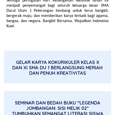
Semoga peringatan Hari Kebangkitan Nasional tahun ini 
menjadi penyemangat bagi seluruh keluarga besar SMA 
Darul Ulum 1 Peterongan Jombang untuk terus bangkit, 
bergerak maju, dan memberikan karya terbaik bagi agama, 
bangsa, dan negara. Bangkit Bersama, Wujudkan Indonesia 
Kuat.
GELAR KARYA KOKURIKULER KELAS X
DAN XI SMA DU 1 BERLANGSUNG MERIAH
DAN PENUH KREATIVITAS
SEMINAR DAN BEDAH BUKU “LEGENDA
JOMBANGAN: SISI MELIK 02”
TUMBUHKAN SEMANGAT LITERASI SISWA