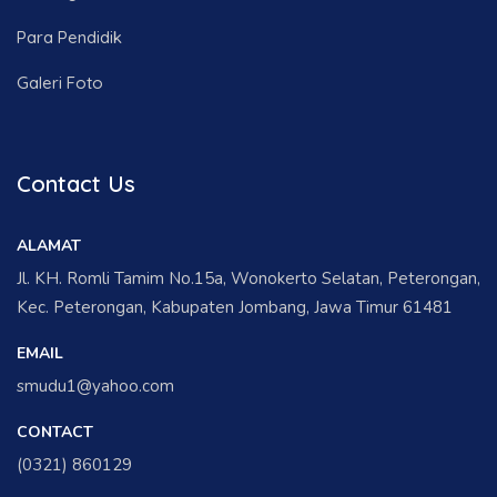
Para Pendidik
Galeri Foto
Contact Us
ALAMAT
Jl. KH. Romli Tamim No.15a, Wonokerto Selatan, Peterongan,
Kec. Peterongan, Kabupaten Jombang, Jawa Timur 61481
EMAIL
smudu1@yahoo.com
CONTACT
(0321) 860129