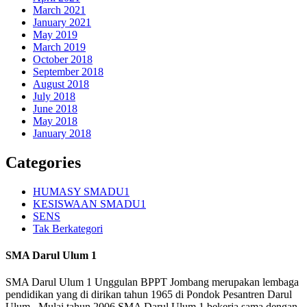
March 2021
January 2021
May 2019
March 2019
October 2018
September 2018
August 2018
July 2018
June 2018
May 2018
January 2018
Categories
HUMASY SMADU1
KESISWAAN SMADU1
SENS
Tak Berkategori
SMA Darul Ulum 1
SMA Darul Ulum 1 Unggulan BPPT Jombang merupakan lembaga
pendidikan yang di dirikan tahun 1965 di Pondok Pesantren Darul
Ulum . Mulai tahun 2006 SMA Darul Ulum 1 bekerja sama dengan