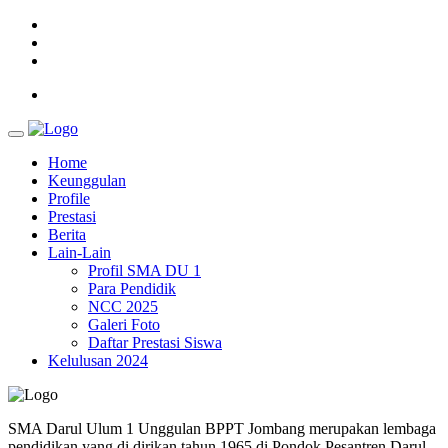
Home
Keunggulan
Profile
Prestasi
Berita
Lain-Lain
Profil SMA DU 1
Para Pendidik
NCC 2025
Galeri Foto
Daftar Prestasi Siswa
Kelulusan 2024
SMA Darul Ulum 1 Unggulan BPPT Jombang merupakan lembaga
pendidikan yang di dirikan tahun 1965 di Pondok Pesantren Darul