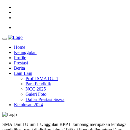
Home
Keunggulan
Profile
Prestasi
Berita
Lain-Lain
Profil SMA DU 1
Para Pendidik
NCC 2025
Galeri Foto
Daftar Prestasi Siswa
Kelulusan 2024
SMA Darul Ulum 1 Unggulan BPPT Jombang merupakan lembaga
pendidikan yang di dirikan tahun 1965 di Pondok Pesantren Darul