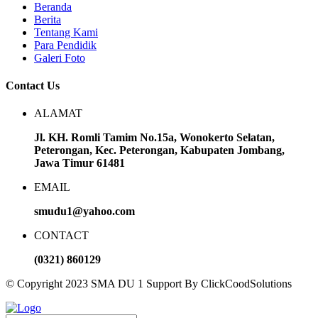
Beranda
Berita
Tentang Kami
Para Pendidik
Galeri Foto
Contact Us
ALAMAT
Jl. KH. Romli Tamim No.15a, Wonokerto Selatan,
Peterongan, Kec. Peterongan, Kabupaten Jombang,
Jawa Timur 61481
EMAIL
smudu1@yahoo.com
CONTACT
(0321) 860129
© Copyright 2023 SMA DU 1 Support By ClickCoodSolutions