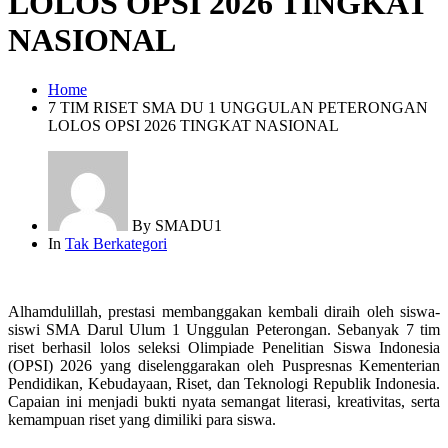
LOLOS OPSI 2026 TINGKAT
NASIONAL
Home
7 TIM RISET SMA DU 1 UNGGULAN PETERONGAN
LOLOS OPSI 2026 TINGKAT NASIONAL
By
SMADU1
In
Tak Berkategori
Alhamdulillah, prestasi membanggakan kembali diraih oleh siswa-
siswi SMA Darul Ulum 1 Unggulan Peterongan. Sebanyak 7 tim
riset berhasil lolos seleksi Olimpiade Penelitian Siswa Indonesia
(OPSI) 2026 yang diselenggarakan oleh Puspresnas Kementerian
Pendidikan, Kebudayaan, Riset, dan Teknologi Republik Indonesia.
Capaian ini menjadi bukti nyata semangat literasi, kreativitas, serta
kemampuan riset yang dimiliki para siswa.