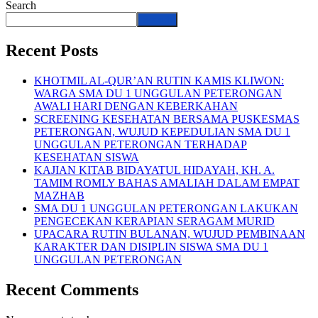
Search
Search
Recent Posts
KHOTMIL AL-QUR’AN RUTIN KAMIS KLIWON:
WARGA SMA DU 1 UNGGULAN PETERONGAN
AWALI HARI DENGAN KEBERKAHAN
SCREENING KESEHATAN BERSAMA PUSKESMAS
PETERONGAN, WUJUD KEPEDULIAN SMA DU 1
UNGGULAN PETERONGAN TERHADAP
KESEHATAN SISWA
KAJIAN KITAB BIDAYATUL HIDAYAH, KH. A.
TAMIM ROMLY BAHAS AMALIAH DALAM EMPAT
MAZHAB
SMA DU 1 UNGGULAN PETERONGAN LAKUKAN
PENGECEKAN KERAPIAN SERAGAM MURID
UPACARA RUTIN BULANAN, WUJUD PEMBINAAN
KARAKTER DAN DISIPLIN SISWA SMA DU 1
UNGGULAN PETERONGAN
Recent Comments