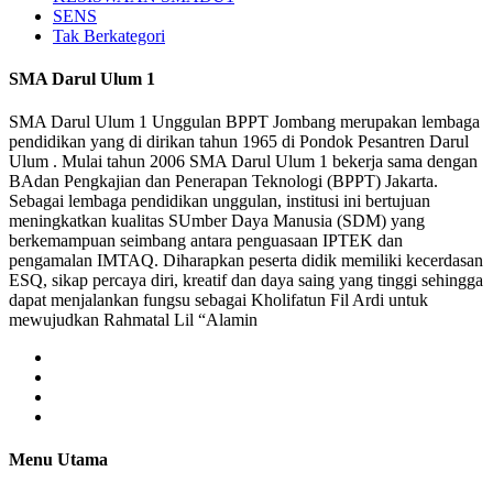
SENS
Tak Berkategori
SMA Darul Ulum 1
SMA Darul Ulum 1 Unggulan BPPT Jombang merupakan lembaga
pendidikan yang di dirikan tahun 1965 di Pondok Pesantren Darul
Ulum . Mulai tahun 2006 SMA Darul Ulum 1 bekerja sama dengan
BAdan Pengkajian dan Penerapan Teknologi (BPPT) Jakarta.
Sebagai lembaga pendidikan unggulan, institusi ini bertujuan
meningkatkan kualitas SUmber Daya Manusia (SDM) yang
berkemampuan seimbang antara penguasaan IPTEK dan
pengamalan IMTAQ. Diharapkan peserta didik memiliki kecerdasan
ESQ, sikap percaya diri, kreatif dan daya saing yang tinggi sehingga
dapat menjalankan fungsu sebagai Kholifatun Fil Ardi untuk
mewujudkan Rahmatal Lil “Alamin
Menu Utama