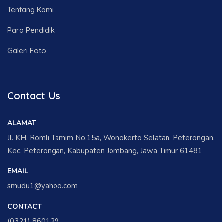
Tentang Kami
Para Pendidik
Galeri Foto
Contact Us
ALAMAT
Jl. KH. Romli Tamim No.15a, Wonokerto Selatan, Peterongan,
Kec. Peterongan, Kabupaten Jombang, Jawa Timur 61481
EMAIL
smudu1@yahoo.com
CONTACT
(0321) 860129