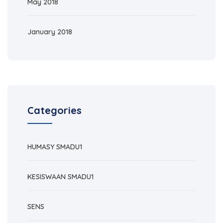
May 2018
January 2018
Categories
HUMASY SMADU1
KESISWAAN SMADU1
SENS