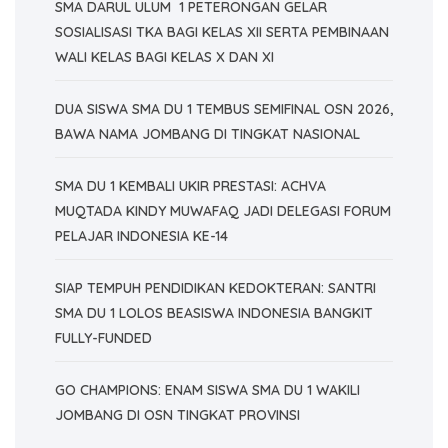
SMA DARUL ULUM 1 PETERONGAN GELAR
SOSIALISASI TKA BAGI KELAS XII SERTA PEMBINAAN
WALI KELAS BAGI KELAS X DAN XI
DUA SISWA SMA DU 1 TEMBUS SEMIFINAL OSN 2026,
BAWA NAMA JOMBANG DI TINGKAT NASIONAL
SMA DU 1 KEMBALI UKIR PRESTASI: ACHVA
MUQTADA KINDY MUWAFAQ JADI DELEGASI FORUM
PELAJAR INDONESIA KE-14
SIAP TEMPUH PENDIDIKAN KEDOKTERAN: SANTRI
SMA DU 1 LOLOS BEASISWA INDONESIA BANGKIT
FULLY-FUNDED
GO CHAMPIONS: ENAM SISWA SMA DU 1 WAKILI
JOMBANG DI OSN TINGKAT PROVINSI