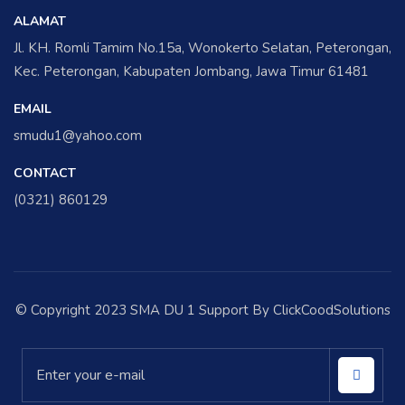
ALAMAT
Jl. KH. Romli Tamim No.15a, Wonokerto Selatan, Peterongan,
Kec. Peterongan, Kabupaten Jombang, Jawa Timur 61481
EMAIL
smudu1@yahoo.com
CONTACT
(0321) 860129
© Copyright 2023 SMA DU 1 Support By ClickCoodSolutions