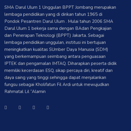
SMA Darul Ulum 1 Unggulan BPPT Jombang merupakan
lembaga pendidikan yang di dirikan tahun 1965 di
Pondok Pesantren Darul Ulum . Mulai tahun 2006 SMA
Darul Ulum 1 bekerja sama dengan BAdan Pengkajian
dan Penerapan Teknologi (BPPT) Jakarta. Sebagai
lembaga pendidikan unggulan, institusi ini bertujuan
meningkatkan kualitas SUmber Daya Manusia (SDM)
yang berkemampuan seimbang antara penguasaan
IPTEK dan pengamalan IMTAQ. Diharapkan peserta didik
memiliki kecerdasan ESQ, sikap percaya diri, kreatif dan
daya saing yang tinggi sehingga dapat menjalankan
fungsu sebagai Kholifatun Fil Ardi untuk mewujudkan
Rahmatal Lil “Alamin