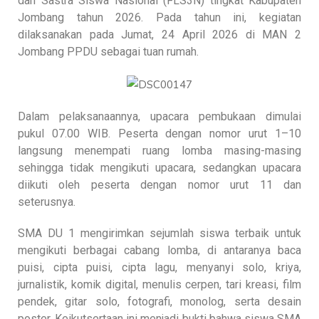
dan Sastra Siswa Nasional (FLS3N) tingkat Kabupaten
Jombang tahun 2026. Pada tahun ini, kegiatan
dilaksanakan pada Jumat, 24 April 2026 di MAN 2
Jombang PPDU sebagai tuan rumah.
Dalam pelaksanaannya, upacara pembukaan dimulai
pukul 07.00 WIB. Peserta dengan nomor urut 1–10
langsung menempati ruang lomba masing-masing
sehingga tidak mengikuti upacara, sedangkan upacara
diikuti oleh peserta dengan nomor urut 11 dan
seterusnya.
SMA DU 1 mengirimkan sejumlah siswa terbaik untuk
mengikuti berbagai cabang lomba, di antaranya baca
puisi, cipta puisi, cipta lagu, menyanyi solo, kriya,
jurnalistik, komik digital, menulis cerpen, tari kreasi, film
pendek, gitar solo, fotografi, monolog, serta desain
poster. Keikutsertaan ini menjadi bukti bahwa siswa SMA