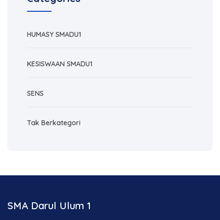
HUMASY SMADU1
KESISWAAN SMADU1
SENS
Tak Berkategori
SMA Darul Ulum 1