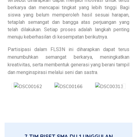
tersebut diharapkan dapat menjadi motivasi untuk terus
berkarya dan mencapai tingkat yang lebih tinggi. Bagi
siswa yang belum memperoleh hasil sesuai harapan,
tetaplah semangat dan bangga atas perjuangan yang
telah dilakukan. Setiap proses adalah langkah penting
menuju keberhasilan di kesempatan berikutnya.
Partisipasi dalam FLS3N ini diharapkan dapat terus
menumbuhkan semangat berkarya, meningkatkan
kreativitas, serta membentuk generasi yang berani tampil
dan menginspirasi melalui seni dan sastra.
7 TIM RISET SMA DU 1 UNGGULAN