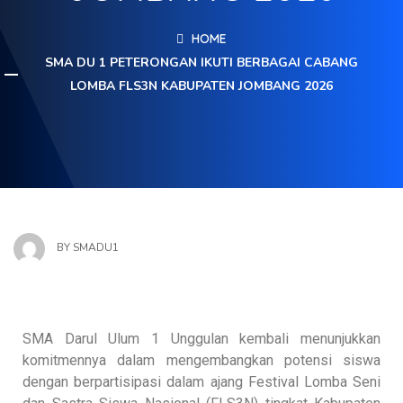
HOME
SMA DU 1 PETERONGAN IKUTI BERBAGAI CABANG
LOMBA FLS3N KABUPATEN JOMBANG 2026
BY
SMADU1
SMA Darul Ulum 1 Unggulan kembali menunjukkan
komitmennya dalam mengembangkan potensi siswa
dengan berpartisipasi dalam ajang Festival Lomba Seni