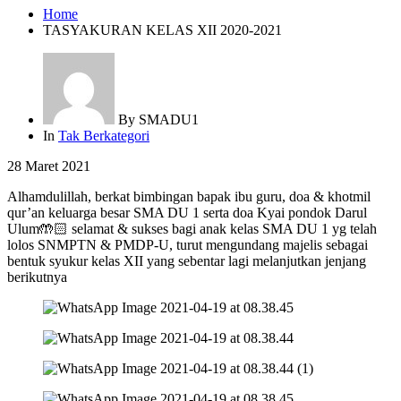
Home
TASYAKURAN KELAS XII 2020-2021
By
SMADU1
In
Tak Berkategori
28 Maret 2021
Alhamdulillah, berkat bimbingan bapak ibu guru, doa & khotmil
qur’an keluarga besar SMA DU 1 serta doa Kyai pondok Darul
Ulum🤲🏻 selamat & sukses bagi anak kelas SMA DU 1 yg telah
lolos SNMPTN & PMDP-U, turut mengundang majelis sebagai
bentuk syukur kelas XII yang sebentar lagi melanjutkan jenjang
berikutnya