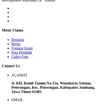
mewujudkan Rahmatal Lil “Alamin
Menu Utama
Beranda
Berita
Tentang Kami
Para Pendidik
Galeri Foto
Contact Us
ALAMAT
Jl. KH. Romli Tamim No.15a, Wonokerto Selatan,
Peterongan, Kec. Peterongan, Kabupaten Jombang,
Jawa Timur 61481
EMAIL