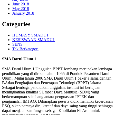
June 2018
May 2018
January 2018
Categories
HUMASY SMADU1
KESISWAAN SMADU1
SENS
Tak Berkategori
SMA Darul Ulum 1
SMA Darul Ulum 1 Unggulan BPPT Jombang merupakan lembaga
pendidikan yang di dirikan tahun 1965 di Pondok Pesantren Darul
Ulum . Mulai tahun 2006 SMA Darul Ulum 1 bekerja sama dengan
BAdan Pengkajian dan Penerapan Teknologi (BPPT) Jakarta.
Sebagai lembaga pendidikan unggulan, institusi ini bertujuan
meningkatkan kualitas SUmber Daya Manusia (SDM) yang
berkemampuan seimbang antara penguasaan IPTEK dan
pengamalan IMTAQ. Diharapkan peserta didik memiliki kecerdasan
ESQ, sikap percaya diri, kreatif dan daya saing yang tinggi sehingga
dapat menjalankan fungsu sebagai Kholifatun Fil Ardi untuk