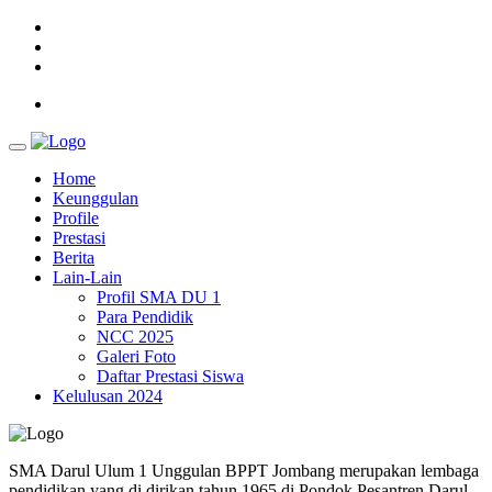
Home
Keunggulan
Profile
Prestasi
Berita
Lain-Lain
Profil SMA DU 1
Para Pendidik
NCC 2025
Galeri Foto
Daftar Prestasi Siswa
Kelulusan 2024
SMA Darul Ulum 1 Unggulan BPPT Jombang merupakan lembaga
pendidikan yang di dirikan tahun 1965 di Pondok Pesantren Darul