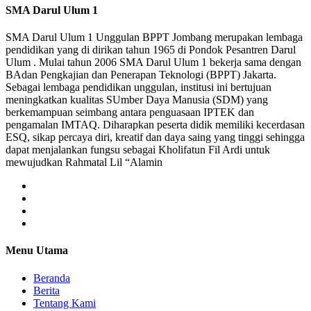
SMA Darul Ulum 1
SMA Darul Ulum 1 Unggulan BPPT Jombang merupakan lembaga
pendidikan yang di dirikan tahun 1965 di Pondok Pesantren Darul
Ulum . Mulai tahun 2006 SMA Darul Ulum 1 bekerja sama dengan
BAdan Pengkajian dan Penerapan Teknologi (BPPT) Jakarta.
Sebagai lembaga pendidikan unggulan, institusi ini bertujuan
meningkatkan kualitas SUmber Daya Manusia (SDM) yang
berkemampuan seimbang antara penguasaan IPTEK dan
pengamalan IMTAQ. Diharapkan peserta didik memiliki kecerdasan
ESQ, sikap percaya diri, kreatif dan daya saing yang tinggi sehingga
dapat menjalankan fungsu sebagai Kholifatun Fil Ardi untuk
mewujudkan Rahmatal Lil “Alamin
Menu Utama
Beranda
Berita
Tentang Kami