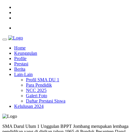
Home
Keunggulan
Profile
Prestasi
Berita
Lain-Lain
Profil SMA DU 1
Para Pendidik
NCC 2025
Galeri Foto
Daftar Prestasi Siswa
Kelulusan 2024
SMA Darul Ulum 1 Unggulan BPPT Jombang merupakan lembaga
pendidikan yang di dirikan tahun 1965 di Pondok Pesantren Darul