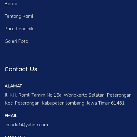
Berita
Tentang Kami
Para Pendidik
Galeri Foto
Contact Us
ALAMAT
Jl. KH. Romli Tamim No.15a, Wonokerto Selatan, Peterongan,
Kec. Peterongan, Kabupaten Jombang, Jawa Timur 61481
EMAIL
smudu1@yahoo.com