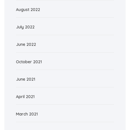
August 2022
July 2022
June 2022
October 2021
June 2021
April 2021
March 2021