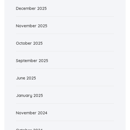
December 2025
November 2025
October 2025
September 2025
June 2025
January 2025
November 2024