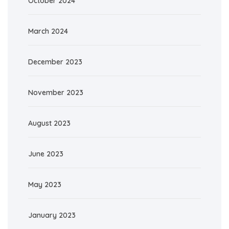
October 2024
March 2024
December 2023
November 2023
August 2023
June 2023
May 2023
January 2023