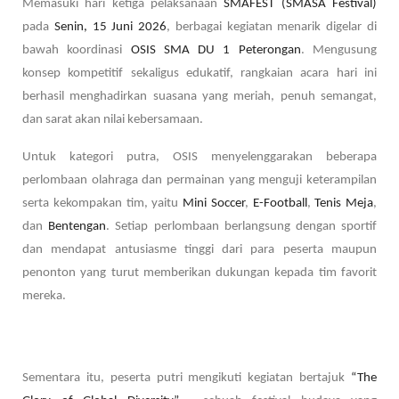
Memasuki hari ketiga pelaksanaan
SMAFEST (SMASA Festival)
pada
Senin, 15 Juni 2026
, berbagai kegiatan menarik digelar di
bawah koordinasi
OSIS SMA DU 1 Peterongan
. Mengusung
konsep kompetitif sekaligus edukatif, rangkaian acara hari ini
berhasil menghadirkan suasana yang meriah, penuh semangat,
dan sarat akan nilai kebersamaan.
Untuk kategori putra, OSIS menyelenggarakan beberapa
perlombaan olahraga dan permainan yang menguji keterampilan
serta kekompakan tim, yaitu
Mini Soccer
,
E-Football
,
Tenis Meja
,
dan
Bentengan
. Setiap perlombaan berlangsung dengan sportif
dan mendapat antusiasme tinggi dari para peserta maupun
penonton yang turut memberikan dukungan kepada tim favorit
mereka.
Sementara itu, peserta putri mengikuti kegiatan bertajuk
“The