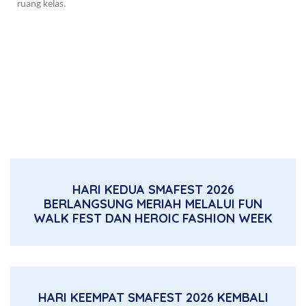
ruang kelas.
HARI KEDUA SMAFEST 2026
BERLANGSUNG MERIAH MELALUI FUN
WALK FEST DAN HEROIC FASHION WEEK
HARI KEEMPAT SMAFEST 2026 KEMBALI