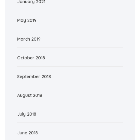
January 2021
May 2019
March 2019
October 2018
September 2018
August 2018
July 2018
June 2018