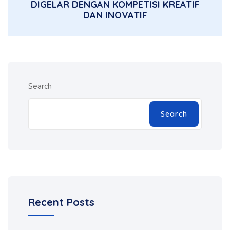
DIGELAR DENGAN KOMPETISI KREATIF
DAN INOVATIF
Search
Search
Recent Posts