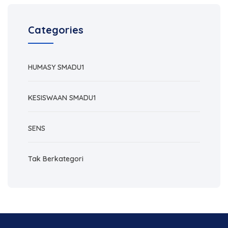
Categories
HUMASY SMADU1
KESISWAAN SMADU1
SENS
Tak Berkategori