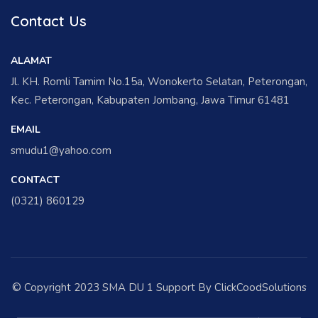
Contact Us
ALAMAT
Jl. KH. Romli Tamim No.15a, Wonokerto Selatan, Peterongan,
Kec. Peterongan, Kabupaten Jombang, Jawa Timur 61481
EMAIL
smudu1@yahoo.com
CONTACT
(0321) 860129
© Copyright 2023 SMA DU 1 Support By ClickCoodSolutions