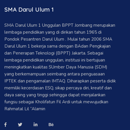
SMA Darul Ulum 1
SMA Darul Ulum 1 Unggulan BPPT Jombang merupakan
lembaga pendidikan yang di dirikan tahun 1965 di
Pondok Pesantren Darul Ulum . Mulai tahun 2006 SMA
Darul Ulum 1 bekerja sama dengan BAdan Pengkajian
dan Penerapan Teknologi (BPPT) Jakarta. Sebagai
lembaga pendidikan unggulan, institusi ini bertujuan
meningkatkan kualitas SUmber Daya Manusia (SDM)
yang berkemampuan seimbang antara penguasaan
IPTEK dan pengamalan IMTAQ. Diharapkan peserta didik
memiliki kecerdasan ESQ, sikap percaya diri, kreatif dan
daya saing yang tinggi sehingga dapat menjalankan
fungsu sebagai Kholifatun Fil Ardi untuk mewujudkan
Rahmatal Lil “Alamin