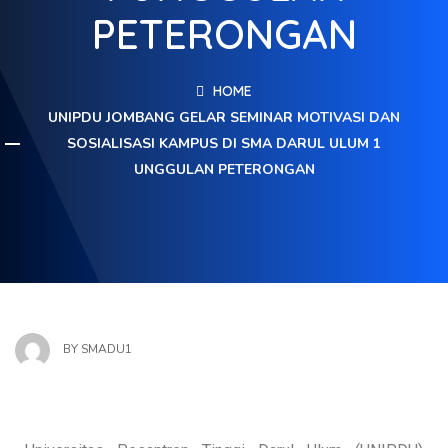
PETERONGAN
HOME
UNIPDU JOMBANG GELAR SEMINAR MOTIVASI DAN
SOSIALISASI KAMPUS DI SMA DARUL ULUM 1
UNGGULAN PETERONGAN
BY
SMADU1