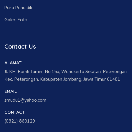
Para Pendidik
Galeri Foto
Contact Us
ALAMAT
Jl. KH. Romli Tamim No.15a, Wonokerto Selatan, Peterongan,
Kec. Peterongan, Kabupaten Jombang, Jawa Timur 61481
EMAIL
smudu1@yahoo.com
CONTACT
(0321) 860129