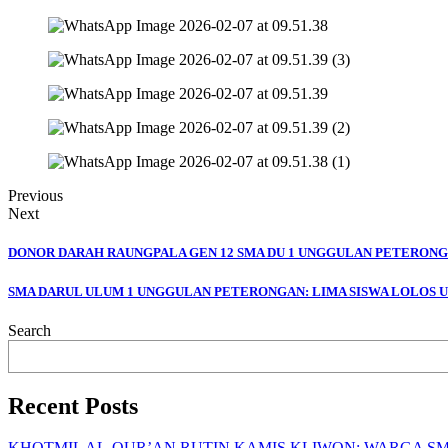
Previous
Next
DONOR DARAH RAUNGPALA GEN 12 SMA DU 1 UNGGULAN PETERON
SMA DARUL ULUM 1 UNGGULAN PETERONGAN: LIMA SISWA LOLOS 
Search
Recent Posts
KHOTMIL AL-QUR’AN RUTIN KAMIS KLIWON: WARGA 