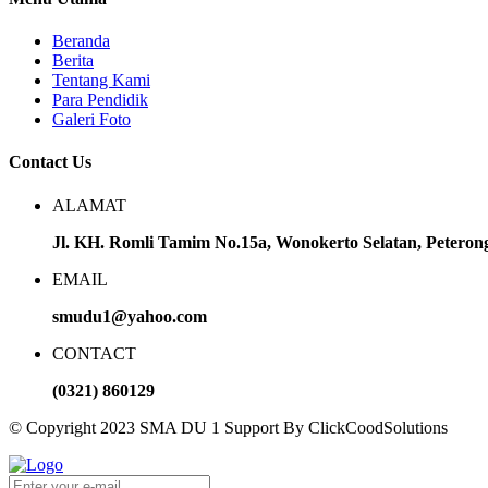
Beranda
Berita
Tentang Kami
Para Pendidik
Galeri Foto
Contact Us
ALAMAT
Jl. KH. Romli Tamim No.15a, Wonokerto Selatan, Petero
EMAIL
smudu1@yahoo.com
CONTACT
(0321) 860129
© Copyright 2023 SMA DU 1 Support By ClickCoodSolutions