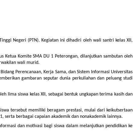
i Negeri (PTN). Kegiatan ini dihadiri oleh wali santri kelas XII, 
gus Ketua Komite SMA DU 1 Peterongan, dilanjutkan sambutan oleh 
rwakilan wali murid.
 Bidang Perencanaan, Kerja Sama, dan Sistem Informasi Universitas 
emberikan gambaran seputar dunia perkuliahan dan peluang studi 
eh lima siswa kelas XII, sebagai bentuk ungkapan terima kasih dan 
swa tersebut memiliki beragam prestasi, mulai dari keikutsertaan 
le 1, serta berbagai capaian akademik dan nonakademik lainnya.
informasi dan motivasi bagi siswa dalam melanjutkan pendidikan ke