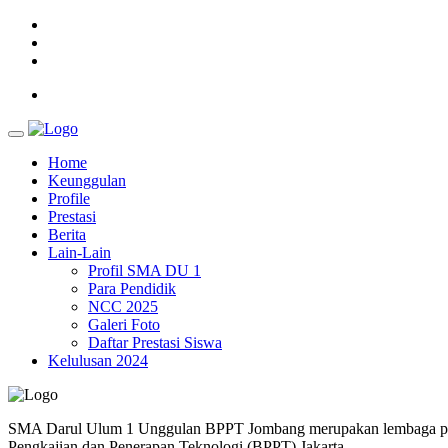
Home
Keunggulan
Profile
Prestasi
Berita
Lain-Lain
Profil SMA DU 1
Para Pendidik
NCC 2025
Galeri Foto
Daftar Prestasi Siswa
Kelulusan 2024
SMA Darul Ulum 1 Unggulan BPPT Jombang merupakan lembaga pendi
Pengkajian dan Penerapan Teknologi (BPPT) Jakarta.