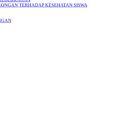
RONGAN TERHADAP KESEHATAN SISWA
ONGAN