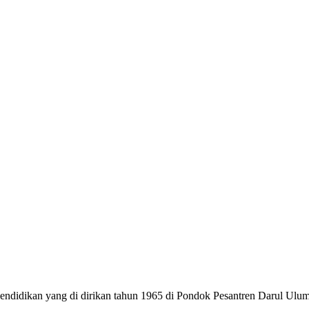
dikan yang di dirikan tahun 1965 di Pondok Pesantren Darul Ulum