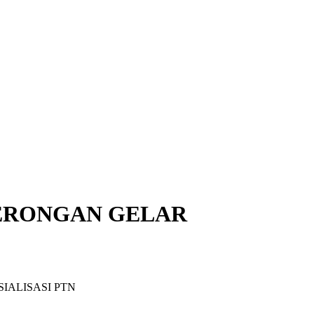
TERONGAN GELAR
IALISASI PTN