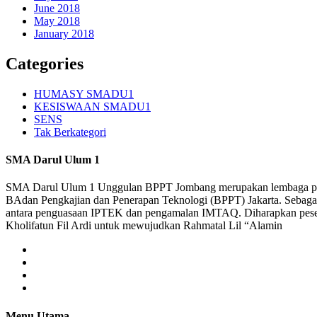
June 2018
May 2018
January 2018
Categories
HUMASY SMADU1
KESISWAAN SMADU1
SENS
Tak Berkategori
SMA Darul Ulum 1
SMA Darul Ulum 1 Unggulan BPPT Jombang merupakan lembaga pendi
BAdan Pengkajian dan Penerapan Teknologi (BPPT) Jakarta. Sebaga
antara penguasaan IPTEK dan pengamalan IMTAQ. Diharapkan peserta 
Kholifatun Fil Ardi untuk mewujudkan Rahmatal Lil “Alamin
Menu Utama