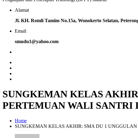
Alamat
Jl. KH. Romli Tamim No.15a, Wonokerto Selatan, Petero
Email
smudu1@yahoo.com
SUNGKEMAN KELAS AKHIR
PERTEMUAN WALI SANTRI D
Home
SUNGKEMAN KELAS AKHIR: SMA DU 1 UNGGULAN 