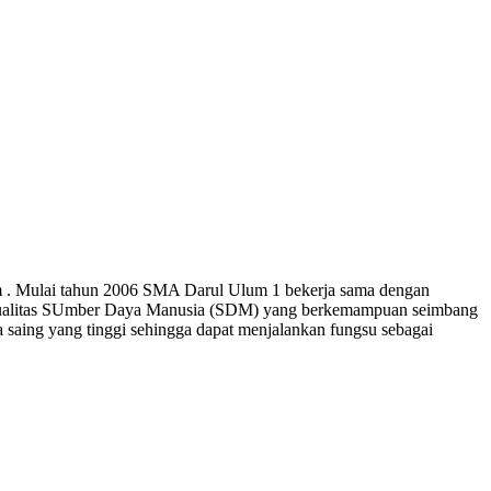
 . Mulai tahun 2006 SMA Darul Ulum 1 bekerja sama dengan
an kualitas SUmber Daya Manusia (SDM) yang berkemampuan seimbang
 saing yang tinggi sehingga dapat menjalankan fungsu sebagai