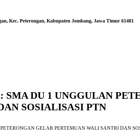
ngan, Kec. Peterongan, Kabupaten Jombang, Jawa Timur 61481
: SMA DU 1 UNGGULAN PE
AN SOSIALISASI PTN
PETERONGAN GELAR PERTEMUAN WALI SANTRI DAN SOS