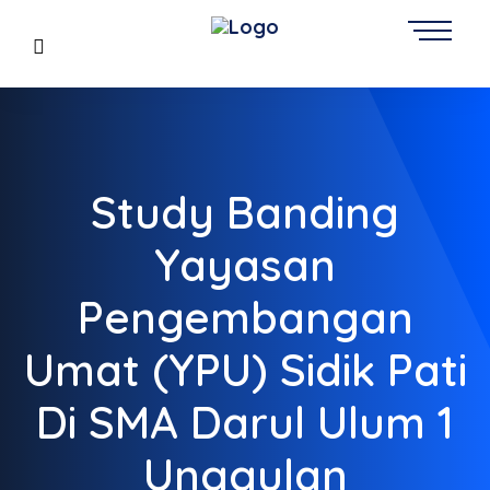
Study Banding
Yayasan
Pengembangan
Umat (YPU) Sidik Pati
Di SMA Darul Ulum 1
Unggulan