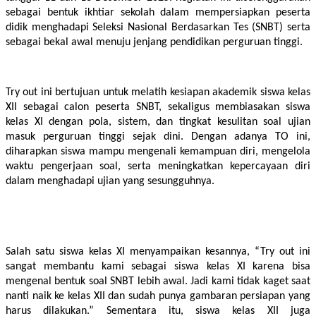
sebagai bentuk ikhtiar sekolah dalam mempersiapkan peserta 
didik menghadapi Seleksi Nasional Berdasarkan Tes (SNBT) serta 
sebagai bekal awal menuju jenjang pendidikan perguruan tinggi.
Try out ini bertujuan untuk melatih kesiapan akademik siswa kelas 
XII sebagai calon peserta SNBT, sekaligus membiasakan siswa 
kelas XI dengan pola, sistem, dan tingkat kesulitan soal ujian 
masuk perguruan tinggi sejak dini. Dengan adanya TO ini, 
diharapkan siswa mampu mengenali kemampuan diri, mengelola 
waktu pengerjaan soal, serta meningkatkan kepercayaan diri 
dalam menghadapi ujian yang sesungguhnya.
Salah satu siswa kelas XI menyampaikan kesannya, “Try out ini 
sangat membantu kami sebagai siswa kelas XI karena bisa 
mengenal bentuk soal SNBT lebih awal. Jadi kami tidak kaget saat 
nanti naik ke kelas XII dan sudah punya gambaran persiapan yang 
harus dilakukan.” Sementara itu, siswa kelas XII juga 