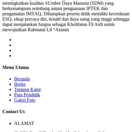
meningkatkan kualitas SUmber Daya Manusia (SDM) yang
berkemampuan seimbang antara penguasaan IPTEK dan
pengamalan IMTAQ. Diharapkan peserta didik memiliki kecerdasan
ESQ, sikap percaya diri, kreatif dan daya saing yang tinggi sehingga
dapat menjalankan fungsu sebagai Kholifatun Fil Ardi untuk
mewujudkan Rahmatal Lil “Alamin
Menu Utama
Beranda
Berita
Tentang Kami
Para Pendidik
Galeri Foto
Contact Us
ALAMAT