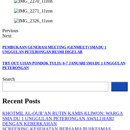
Previous
Next
PEMBUKAAN GENERASI MEETING (GENMEET) SMA DU 1
UNGGULAN PETERONGAN RESMI DIGELAR
TRY OUT UJIAN PONDOK TULIS: 6-7 JANUARI SMA DU 1 UNGGULAN
PETERONGAN
Search
Search
Recent Posts
KHOTMIL AL-QUR’AN RUTIN KAMIS KLIWON: WARGA
SMA DU 1 UNGGULAN PETERONGAN AWALI HARI
DENGAN KEBERKAHAN
SCREENING KESEHATAN BERSAMA PUSKESMAS