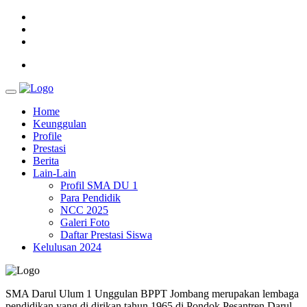
Home
Keunggulan
Profile
Prestasi
Berita
Lain-Lain
Profil SMA DU 1
Para Pendidik
NCC 2025
Galeri Foto
Daftar Prestasi Siswa
Kelulusan 2024
SMA Darul Ulum 1 Unggulan BPPT Jombang merupakan lembaga
pendidikan yang di dirikan tahun 1965 di Pondok Pesantren Darul