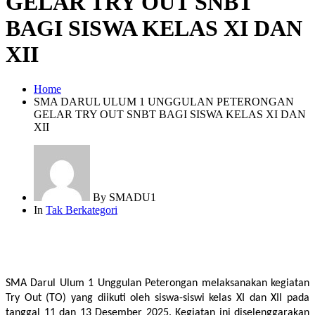
GELAR TRY OUT SNBT
BAGI SISWA KELAS XI DAN
XII
Home
SMA DARUL ULUM 1 UNGGULAN PETERONGAN
GELAR TRY OUT SNBT BAGI SISWA KELAS XI DAN
XII
By
SMADU1
In
Tak Berkategori
SMA Darul Ulum 1 Unggulan Peterongan melaksanakan kegiatan 
Try Out (TO) yang diikuti oleh siswa-siswi kelas XI dan XII pada 
tanggal 11 dan 13 Desember 2025. Kegiatan ini diselenggarakan 