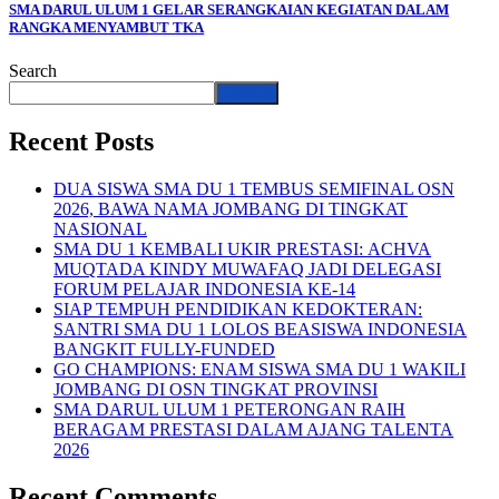
SMA DARUL ULUM 1 GELAR SERANGKAIAN KEGIATAN DALAM
RANGKA MENYAMBUT TKA
Search
Search
Recent Posts
DUA SISWA SMA DU 1 TEMBUS SEMIFINAL OSN
2026, BAWA NAMA JOMBANG DI TINGKAT
NASIONAL
SMA DU 1 KEMBALI UKIR PRESTASI: ACHVA
MUQTADA KINDY MUWAFAQ JADI DELEGASI
FORUM PELAJAR INDONESIA KE-14
SIAP TEMPUH PENDIDIKAN KEDOKTERAN:
SANTRI SMA DU 1 LOLOS BEASISWA INDONESIA
BANGKIT FULLY-FUNDED
GO CHAMPIONS: ENAM SISWA SMA DU 1 WAKILI
JOMBANG DI OSN TINGKAT PROVINSI
SMA DARUL ULUM 1 PETERONGAN RAIH
BERAGAM PRESTASI DALAM AJANG TALENTA
2026
Recent Comments