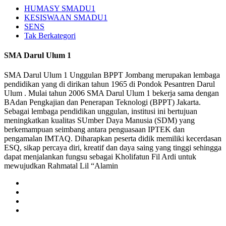
HUMASY SMADU1
KESISWAAN SMADU1
SENS
Tak Berkategori
SMA Darul Ulum 1
SMA Darul Ulum 1 Unggulan BPPT Jombang merupakan lembaga
pendidikan yang di dirikan tahun 1965 di Pondok Pesantren Darul
Ulum . Mulai tahun 2006 SMA Darul Ulum 1 bekerja sama dengan
BAdan Pengkajian dan Penerapan Teknologi (BPPT) Jakarta.
Sebagai lembaga pendidikan unggulan, institusi ini bertujuan
meningkatkan kualitas SUmber Daya Manusia (SDM) yang
berkemampuan seimbang antara penguasaan IPTEK dan
pengamalan IMTAQ. Diharapkan peserta didik memiliki kecerdasan
ESQ, sikap percaya diri, kreatif dan daya saing yang tinggi sehingga
dapat menjalankan fungsu sebagai Kholifatun Fil Ardi untuk
mewujudkan Rahmatal Lil “Alamin