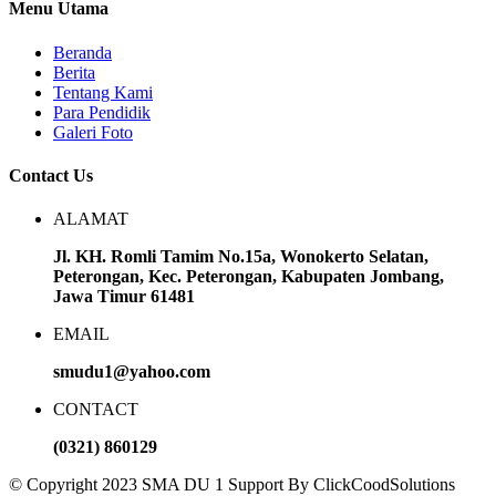
Menu Utama
Beranda
Berita
Tentang Kami
Para Pendidik
Galeri Foto
Contact Us
ALAMAT
Jl. KH. Romli Tamim No.15a, Wonokerto Selatan,
Peterongan, Kec. Peterongan, Kabupaten Jombang,
Jawa Timur 61481
EMAIL
smudu1@yahoo.com
CONTACT
(0321) 860129
© Copyright 2023 SMA DU 1 Support By ClickCoodSolutions