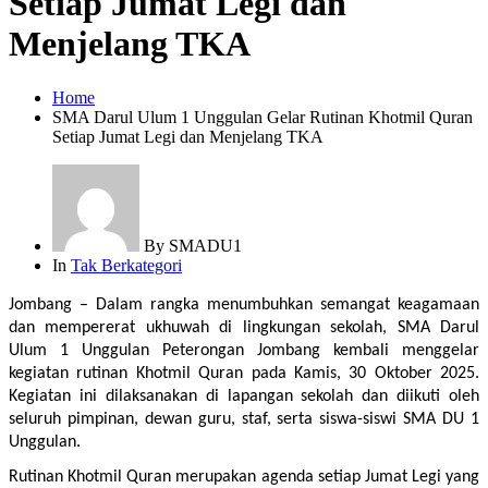
Setiap Jumat Legi dan
Menjelang TKA
Home
SMA Darul Ulum 1 Unggulan Gelar Rutinan Khotmil Quran
Setiap Jumat Legi dan Menjelang TKA
By
SMADU1
In
Tak Berkategori
Jombang – Dalam rangka menumbuhkan semangat keagamaan 
dan mempererat ukhuwah di lingkungan sekolah, SMA Darul 
Ulum 1 Unggulan Peterongan Jombang kembali menggelar 
kegiatan rutinan Khotmil Quran pada Kamis, 30 Oktober 2025. 
Kegiatan ini dilaksanakan di lapangan sekolah dan diikuti oleh 
seluruh pimpinan, dewan guru, staf, serta siswa-siswi SMA DU 1 
Unggulan.
Rutinan Khotmil Quran merupakan agenda setiap Jumat Legi yang