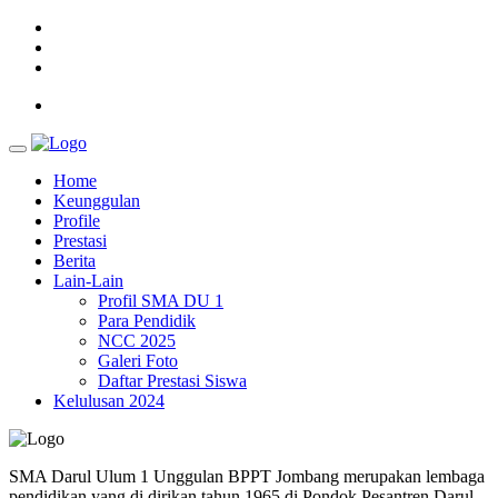
Home
Keunggulan
Profile
Prestasi
Berita
Lain-Lain
Profil SMA DU 1
Para Pendidik
NCC 2025
Galeri Foto
Daftar Prestasi Siswa
Kelulusan 2024
SMA Darul Ulum 1 Unggulan BPPT Jombang merupakan lembaga
pendidikan yang di dirikan tahun 1965 di Pondok Pesantren Darul