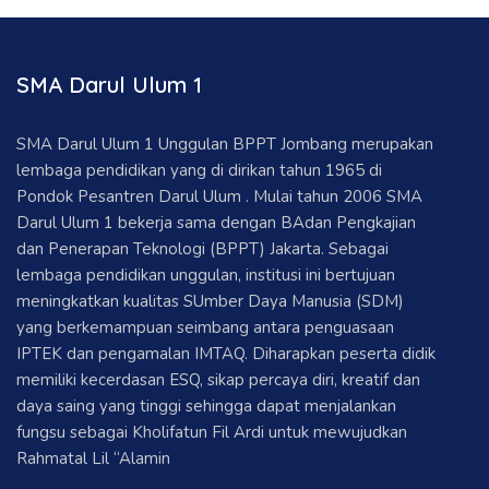
SMA Darul Ulum 1
SMA Darul Ulum 1 Unggulan BPPT Jombang merupakan
lembaga pendidikan yang di dirikan tahun 1965 di
Pondok Pesantren Darul Ulum . Mulai tahun 2006 SMA
Darul Ulum 1 bekerja sama dengan BAdan Pengkajian
dan Penerapan Teknologi (BPPT) Jakarta. Sebagai
lembaga pendidikan unggulan, institusi ini bertujuan
meningkatkan kualitas SUmber Daya Manusia (SDM)
yang berkemampuan seimbang antara penguasaan
IPTEK dan pengamalan IMTAQ. Diharapkan peserta didik
memiliki kecerdasan ESQ, sikap percaya diri, kreatif dan
daya saing yang tinggi sehingga dapat menjalankan
fungsu sebagai Kholifatun Fil Ardi untuk mewujudkan
Rahmatal Lil “Alamin