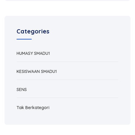
Categories
HUMASY SMADU1
KESISWAAN SMADU1
SENS
Tak Berkategori