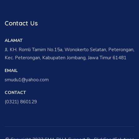
Contact Us
ALAMAT
Jl. KH. Romli Tamim No.15a, Wonokerto Selatan, Peterongan,
Kec. Peterongan, Kabupaten Jombang, Jawa Timur 61481
EMAIL
smudu1@yahoo.com
CONTACT
(0321) 860129