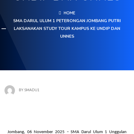
HOME
SMA DARUL ULUM 1 PETERONGAN JOMBANG PUTRI
LAKSANAKAN STUDY TOUR KAMPUS KE UNDIP DAN
UNNES
BY
SMADU1
Jombang, 06 November 2025 – SMA Darul Ulum 1 Unggulan 