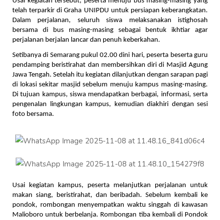
Usai kegiatan tersebut, peserta menuju bus masing-masing yang 
telah terparkir di Graha UNIPDU untuk persiapan keberangkatan. 
Dalam perjalanan, seluruh siswa melaksanakan istighosah 
bersama di bus masing-masing sebagai bentuk ikhtiar agar 
perjalanan berjalan lancar dan penuh keberkahan.
Setibanya di Semarang pukul 02.00 dini hari, peserta beserta guru
pendamping beristirahat dan membersihkan diri di Masjid Agung
Jawa Tengah. Setelah itu kegiatan dilanjutkan dengan sarapan pagi
di lokasi sekitar masjid sebelum menuju kampus masing-masing.
Di tujuan kampus, siswa mendapatkan berbagai, informasi, serta
pengenalan lingkungan kampus, kemudian diakhiri dengan sesi
foto bersama.
Usai kegiatan kampus, peserta melanjutkan perjalanan untuk 
makan siang, beristirahat, dan beribadah. Sebelum kembali ke 
pondok, rombongan menyempatkan waktu singgah di kawasan 
Malioboro untuk berbelanja. Rombongan tiba kembali di Pondok 