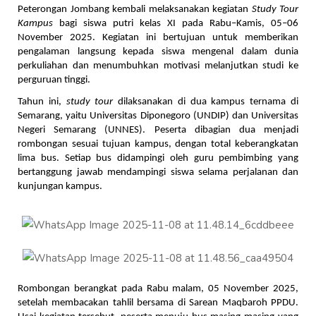
Peterongan Jombang kembali melaksanakan kegiatan 
Study Tour 
Kampus 
bagi siswa putri kelas XI pada Rabu–Kamis, 05–06 
November 2025. Kegiatan ini bertujuan untuk memberikan 
pengalaman langsung kepada siswa mengenal dalam dunia 
perkuliahan dan menumbuhkan motivasi melanjutkan studi ke 
perguruan tinggi.
Tahun ini,
study tour
dilaksanakan di dua kampus ternama di
Semarang, yaitu Universitas Diponegoro (UNDIP) dan Universitas
Negeri Semarang (UNNES). Peserta dibagian dua menjadi
rombongan sesuai tujuan kampus, dengan total keberangkatan
lima bus. Setiap bus didampingi oleh guru pembimbing yang
bertanggung jawab mendampingi siswa selama perjalanan dan
kunjungan kampus.
Rombongan berangkat pada Rabu malam, 05 November 2025, 
setelah membacakan tahlil bersama di Sarean Maqbaroh PPDU. 