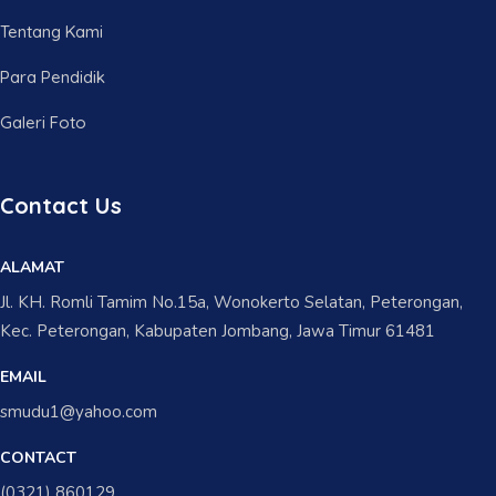
Tentang Kami
Para Pendidik
Galeri Foto
Contact Us
ALAMAT
Jl. KH. Romli Tamim No.15a, Wonokerto Selatan, Peterongan,
Kec. Peterongan, Kabupaten Jombang, Jawa Timur 61481
EMAIL
smudu1@yahoo.com
CONTACT
(0321) 860129