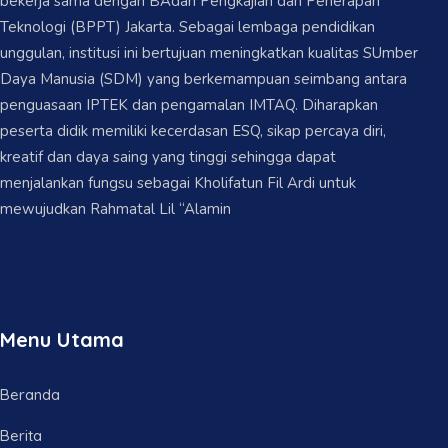
bekerja sama dengan BAdan Pengkajian dan Penerapan
Teknologi (BPPT) Jakarta. Sebagai lembaga pendidikan
unggulan, institusi ini bertujuan meningkatkan kualitas SUmber
Daya Manusia (SDM) yang berkemampuan seimbang antara
penguasaan IPTEK dan pengamalan IMTAQ. Diharapkan
peserta didik memiliki kecerdasan ESQ, sikap percaya diri,
kreatif dan daya saing yang tinggi sehingga dapat
menjalankan fungsu sebagai Kholifatun Fil Ardi untuk
mewujudkan Rahmatal Lil “Alamin
Menu Utama
Beranda
Berita