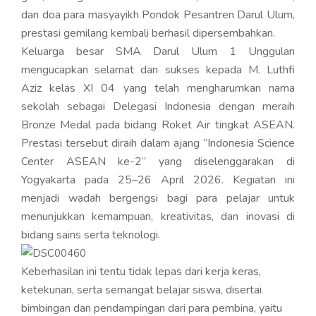
dan doa para masyayikh Pondok Pesantren Darul Ulum,
prestasi gemilang kembali berhasil dipersembahkan.
Keluarga besar SMA Darul Ulum 1 Unggulan
mengucapkan selamat dan sukses kepada M. Luthfi
Aziz kelas XI 04 yang telah mengharumkan nama
sekolah sebagai Delegasi Indonesia dengan meraih
Bronze Medal pada bidang Roket Air tingkat ASEAN.
Prestasi tersebut diraih dalam ajang “Indonesia Science
Center ASEAN ke-2” yang diselenggarakan di
Yogyakarta pada 25–26 April 2026. Kegiatan ini
menjadi wadah bergengsi bagi para pelajar untuk
menunjukkan kemampuan, kreativitas, dan inovasi di
bidang sains serta teknologi.
Keberhasilan ini tentu tidak lepas dari kerja keras,
ketekunan, serta semangat belajar siswa, disertai
bimbingan dan pendampingan dari para pembina, yaitu