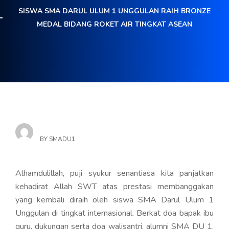
SISWA SMA DARUL ULUM 1 UNGGULAN RAIH BRONZE
MEDAL BIDANG ROKET AIR TINGKAT ASEAN
BY
SMADU1
Alhamdulillah, puji syukur senantiasa kita panjatkan
kehadirat Allah SWT atas prestasi membanggakan
yang kembali diraih oleh siswa SMA Darul Ulum 1
Unggulan di tingkat internasional. Berkat doa bapak ibu
guru, dukungan serta doa walisantri, alumni SMA DU 1,