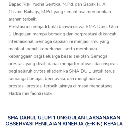
Bapak Rizki Yudha Sentika, M.Pd. dan Bapak H. A.
Chizam Baihaqy, M.Pd. yang senantiasa memberikan
arahan terbaik.
Prestasi ini menjadi bukti bahwa siswa SMA Darul Ulum
1 Unggulan mampu bersaing dan berprestasi di kancah
internasional. Semoga capaian ini menjadi ilmu yang
manfaat, penuh keberkahan, serta membawa
kebanggaan bagi keluarga besar sekolah. Semoga
prestasi yang diraih dapat menjadi motivasi dan inspirasi
bagi seluruh civitas akademika SMA DU 1 untuk terus
semangat belajar, berinovasi, dan menghadirkan
prestasi-prestasi terbaik lainnya di masa mendatang.
Hadza min fadhli rabbii.
SMA DARUL ULUM 1 UNGGULAN LAKSANAKAN
OBSERVASI PENILAIAN KINERJA (E-KIN) KEPALA