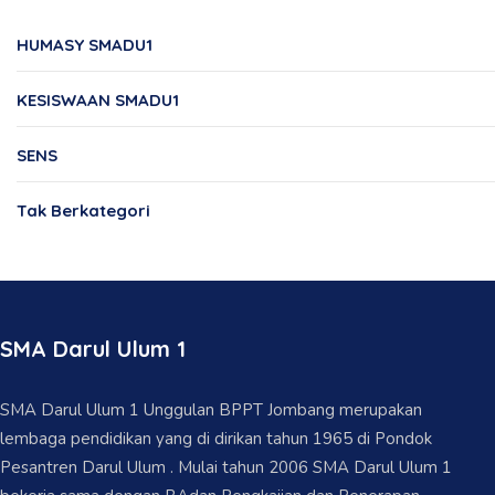
HUMASY SMADU1
KESISWAAN SMADU1
SENS
Tak Berkategori
SMA Darul Ulum 1
SMA Darul Ulum 1 Unggulan BPPT Jombang merupakan
lembaga pendidikan yang di dirikan tahun 1965 di Pondok
Pesantren Darul Ulum . Mulai tahun 2006 SMA Darul Ulum 1