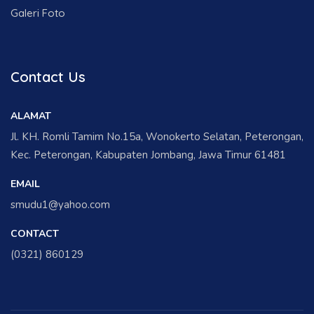
Galeri Foto
Contact Us
ALAMAT
Jl. KH. Romli Tamim No.15a, Wonokerto Selatan, Peterongan,
Kec. Peterongan, Kabupaten Jombang, Jawa Timur 61481
EMAIL
smudu1@yahoo.com
CONTACT
(0321) 860129