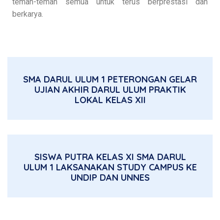
teman-teman semua untuk terus berprestasi dan
berkarya.
SMA DARUL ULUM 1 PETERONGAN GELAR
UJIAN AKHIR DARUL ULUM PRAKTIK
LOKAL KELAS XII
SISWA PUTRA KELAS XI SMA DARUL
ULUM 1 LAKSANAKAN STUDY CAMPUS KE
UNDIP DAN UNNES