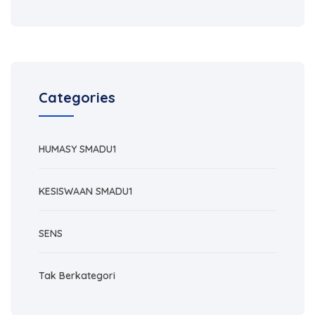
Categories
HUMASY SMADU1
KESISWAAN SMADU1
SENS
Tak Berkategori