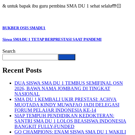
& untuk bapak ibu guru pembina SMA DU 1 sehat selalu🤲🏻
BUKBER OSIS SMADU1
Siswa SMA DU 1 TETAP BERPRESTASI SAAT PANDEMI
Search
Search
Recent Posts
DUA SISWA SMA DU 1 TEMBUS SEMIFINAL OSN
2026, BAWA NAMA JOMBANG DI TINGKAT
NASIONAL
SMA DU 1 KEMBALI UKIR PRESTASI: ACHVA
MUQTADA KINDY MUWAFAQ JADI DELEGASI
FORUM PELAJAR INDONESIA KE-14
SIAP TEMPUH PENDIDIKAN KEDOKTERAN:
SANTRI SMA DU 1 LOLOS BEASISWA INDONESIA
BANGKIT FULLY-FUNDED
GO CHAMPIONS: ENAM SISWA SMA DU 1 WAKILI