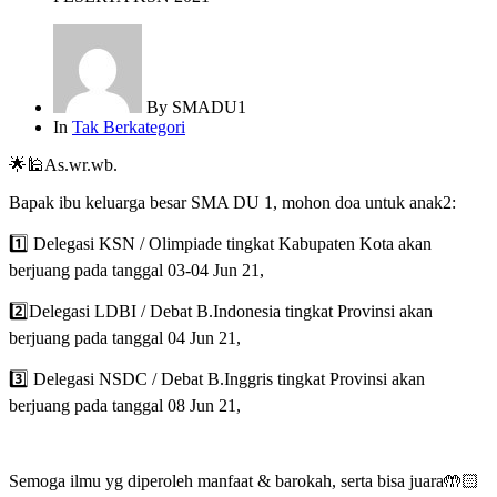
By
SMADU1
In
Tak Berkategori
🌟🕌As.wr.wb.
Bapak ibu keluarga besar SMA DU 1, mohon doa untuk anak2:
1️⃣ Delegasi KSN / Olimpiade tingkat Kabupaten Kota akan
berjuang pada tanggal 03-04 Jun 21,
2️⃣Delegasi LDBI / Debat B.Indonesia tingkat Provinsi akan
berjuang pada tanggal 04 Jun 21,
3️⃣ Delegasi NSDC / Debat B.Inggris tingkat Provinsi akan
berjuang pada tanggal 08 Jun 21,
Semoga ilmu yg diperoleh manfaat & barokah, serta bisa juara🤲🏻