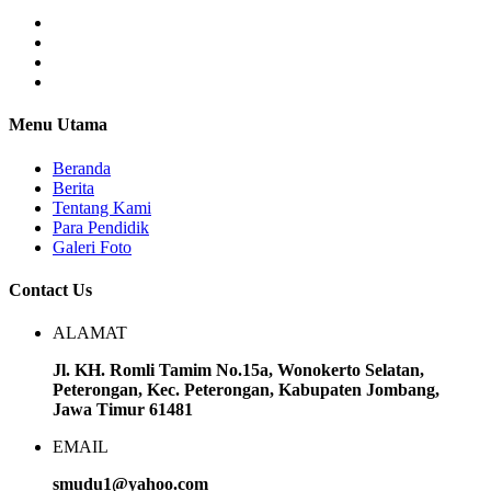
Menu Utama
Beranda
Berita
Tentang Kami
Para Pendidik
Galeri Foto
Contact Us
ALAMAT
Jl. KH. Romli Tamim No.15a, Wonokerto Selatan,
Peterongan, Kec. Peterongan, Kabupaten Jombang,
Jawa Timur 61481
EMAIL
smudu1@yahoo.com