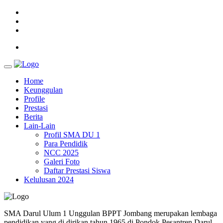
Home
Keunggulan
Profile
Prestasi
Berita
Lain-Lain
Profil SMA DU 1
Para Pendidik
NCC 2025
Galeri Foto
Daftar Prestasi Siswa
Kelulusan 2024
SMA Darul Ulum 1 Unggulan BPPT Jombang merupakan lembaga
pendidikan yang di dirikan tahun 1965 di Pondok Pesantren Darul