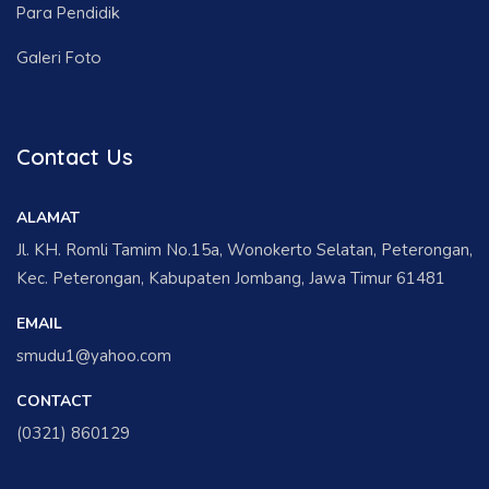
Para Pendidik
Galeri Foto
Contact Us
ALAMAT
Jl. KH. Romli Tamim No.15a, Wonokerto Selatan, Peterongan,
Kec. Peterongan, Kabupaten Jombang, Jawa Timur 61481
EMAIL
smudu1@yahoo.com
CONTACT
(0321) 860129