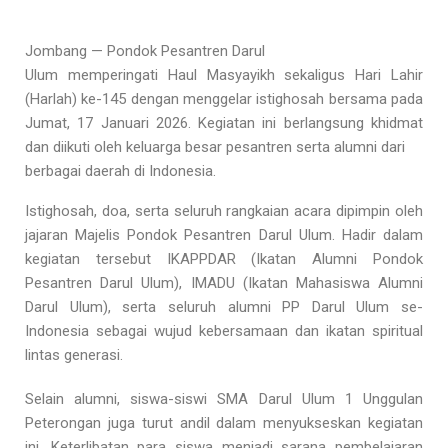
Jombang — Pondok Pesantren Darul
Ulum memperingati Haul Masyayikh sekaligus Hari Lahir
(Harlah) ke-145 dengan menggelar istighosah bersama pada
Jumat, 17 Januari 2026. Kegiatan ini berlangsung khidmat
dan diikuti oleh keluarga besar pesantren serta alumni dari
berbagai daerah di Indonesia.
Istighosah, doa, serta seluruh rangkaian acara dipimpin oleh
jajaran Majelis Pondok Pesantren Darul Ulum. Hadir dalam
kegiatan tersebut IKAPPDAR (Ikatan Alumni Pondok
Pesantren Darul Ulum), IMADU (Ikatan Mahasiswa Alumni
Darul Ulum), serta seluruh alumni PP Darul Ulum se-
Indonesia sebagai wujud kebersamaan dan ikatan spiritual
lintas generasi.
Selain alumni, siswa-siswi SMA Darul Ulum 1 Unggulan
Peterongan juga turut andil dalam menyukseskan kegiatan
ini. Keterlibatan para siswa menjadi sarana pembelajaran