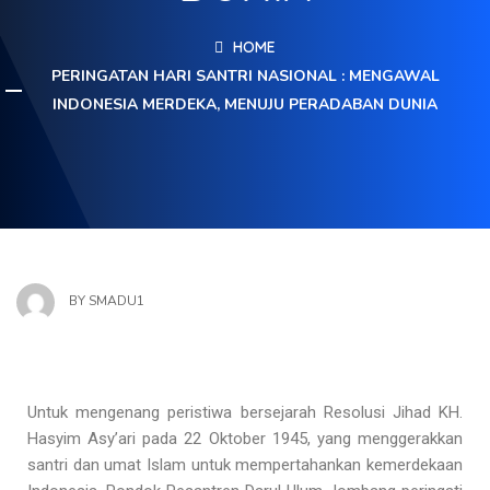
HOME
PERINGATAN HARI SANTRI NASIONAL : MENGAWAL
INDONESIA MERDEKA, MENUJU PERADABAN DUNIA
BY
SMADU1
Untuk mengenang peristiwa bersejarah Resolusi Jihad KH.
Hasyim Asy’ari pada 22 Oktober 1945, yang menggerakkan
santri dan umat Islam untuk mempertahankan kemerdekaan