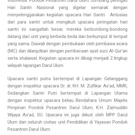
Indonesia. Pondok Pesantren Darul Ulum Jombang peringati
Hari Santri Nasional yang digelar semarak dengan
menyelenggarakan kegiatan upacara Hari Santri. Antusias
dari para santri untuk mengikuti upacara peringatan hari
santri ini sangatlah besar, mereka berbondong-bondong
datang dari unit yang berbeda beda dan berkumpul di tempat
yang sama. Diawali dengan pembukaan oleh pembawa acara
(MC) dan dilanjutkan dengan pembacaan ayat suci Al-Qur’an
serta shalawat. Kegiatan upacara ini dibagi menjadi 2 lingkup
wilayah lapangan Darul Ulum.
Upacara santri putra bertempat di Lapangan Gelanggang
dengan inspektur upacara Dr. dr. KH. M. Zulfikar As’ad, MMR,
Sedangkan Santri Putri bertempat di Lapangan Utama
dengan inspektur upacara beliau Bendahara Umum Majelis
Pimpinan Pondok Pesantren Darul Ulum, K.H. Zaimuddin
Wijaya As’ad, SU. Upacara ini juga diikuti oleh MPP Darul
Ulum dan seluruh civitas unit Pendidikan di Yayasan Pondok
Pesantren Darul Ulum.