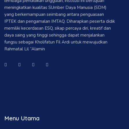
lembaga pendidikan unggulan, institusi ini bertujuan
meningkatkan kualitas SUmber Daya Manusia (SDM)
yang berkemampuan seimbang antara penguasaan
IPTEK dan pengamalan IMTAQ. Diharapkan peserta didik
memiliki kecerdasan ESQ, sikap percaya diri, kreatif dan
daya saing yang tinggi sehingga dapat menjalankan
fungsu sebagai Kholifatun Fil Ardi untuk mewujudkan
Rahmatal Lil “Alamin
Menu Utama