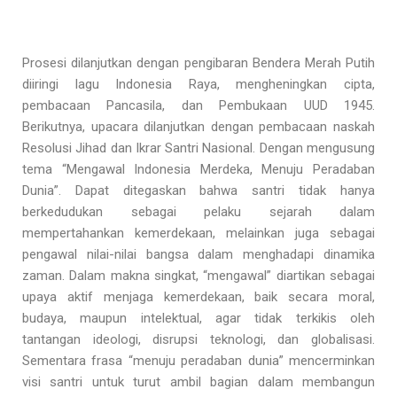
Prosesi dilanjutkan dengan pengibaran Bendera Merah Putih
diiringi lagu Indonesia Raya, mengheningkan cipta,
pembacaan Pancasila, dan Pembukaan UUD 1945.
Berikutnya, upacara dilanjutkan dengan pembacaan naskah
Resolusi Jihad dan Ikrar Santri Nasional. Dengan mengusung
tema “Mengawal Indonesia Merdeka, Menuju Peradaban
Dunia”. Dapat ditegaskan bahwa santri tidak hanya
berkedudukan sebagai pelaku sejarah dalam
mempertahankan kemerdekaan, melainkan juga sebagai
pengawal nilai-nilai bangsa dalam menghadapi dinamika
zaman. Dalam makna singkat, “mengawal” diartikan sebagai
upaya aktif menjaga kemerdekaan, baik secara moral,
budaya, maupun intelektual, agar tidak terkikis oleh
tantangan ideologi, disrupsi teknologi, dan globalisasi.
Sementara frasa “menuju peradaban dunia” mencerminkan
visi santri untuk turut ambil bagian dalam membangun