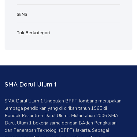
SENS
Tak Berkategori
SMA Darul Ulum 1
SMA Darul Ulum 1 Unggulan BPPT Jombang merupakan
lembaga pendidikan yang di dirikan tahun 1965 di
Pondok Pesantren Darul Ulum . Mulai tahun 2006 SMA
Darul Ulum 1 bekerja sama dengan BAdan Pengkajian
dan Penerapan Teknologi (BPPT) Jakarta. Sebagai