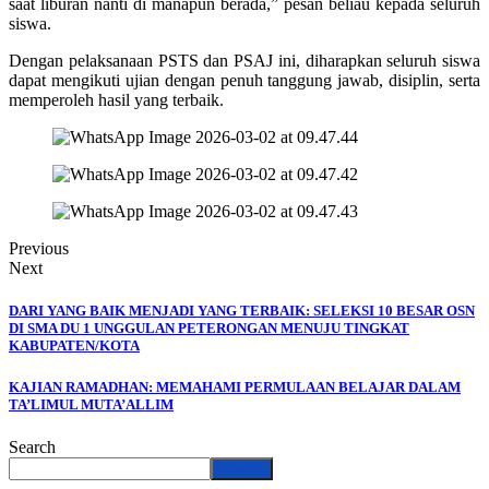
saat liburan nanti di manapun berada,” pesan beliau kepada seluruh
siswa.
Dengan pelaksanaan PSTS dan PSAJ ini, diharapkan seluruh siswa
dapat mengikuti ujian dengan penuh tanggung jawab, disiplin, serta
memperoleh hasil yang terbaik.
Previous
Next
DARI YANG BAIK MENJADI YANG TERBAIK: SELEKSI 10 BESAR OSN
DI SMA DU 1 UNGGULAN PETERONGAN MENUJU TINGKAT
KABUPATEN/KOTA
KAJIAN RAMADHAN: MEMAHAMI PERMULAAN BELAJAR DALAM
TA’LIMUL MUTA’ALLIM
Search
Search