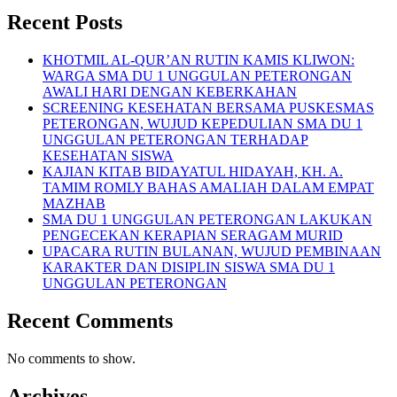
Recent Posts
KHOTMIL AL-QUR’AN RUTIN KAMIS KLIWON:
WARGA SMA DU 1 UNGGULAN PETERONGAN
AWALI HARI DENGAN KEBERKAHAN
SCREENING KESEHATAN BERSAMA PUSKESMAS
PETERONGAN, WUJUD KEPEDULIAN SMA DU 1
UNGGULAN PETERONGAN TERHADAP
KESEHATAN SISWA
KAJIAN KITAB BIDAYATUL HIDAYAH, KH. A.
TAMIM ROMLY BAHAS AMALIAH DALAM EMPAT
MAZHAB
SMA DU 1 UNGGULAN PETERONGAN LAKUKAN
PENGECEKAN KERAPIAN SERAGAM MURID
UPACARA RUTIN BULANAN, WUJUD PEMBINAAN
KARAKTER DAN DISIPLIN SISWA SMA DU 1
UNGGULAN PETERONGAN
Recent Comments
No comments to show.
Archives