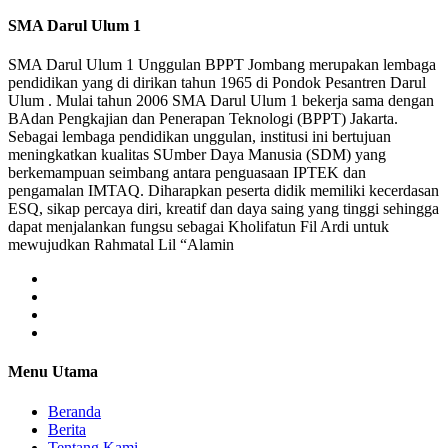
SMA Darul Ulum 1
SMA Darul Ulum 1 Unggulan BPPT Jombang merupakan lembaga
pendidikan yang di dirikan tahun 1965 di Pondok Pesantren Darul
Ulum . Mulai tahun 2006 SMA Darul Ulum 1 bekerja sama dengan
BAdan Pengkajian dan Penerapan Teknologi (BPPT) Jakarta.
Sebagai lembaga pendidikan unggulan, institusi ini bertujuan
meningkatkan kualitas SUmber Daya Manusia (SDM) yang
berkemampuan seimbang antara penguasaan IPTEK dan
pengamalan IMTAQ. Diharapkan peserta didik memiliki kecerdasan
ESQ, sikap percaya diri, kreatif dan daya saing yang tinggi sehingga
dapat menjalankan fungsu sebagai Kholifatun Fil Ardi untuk
mewujudkan Rahmatal Lil “Alamin
Menu Utama
Beranda
Berita
Tentang Kami