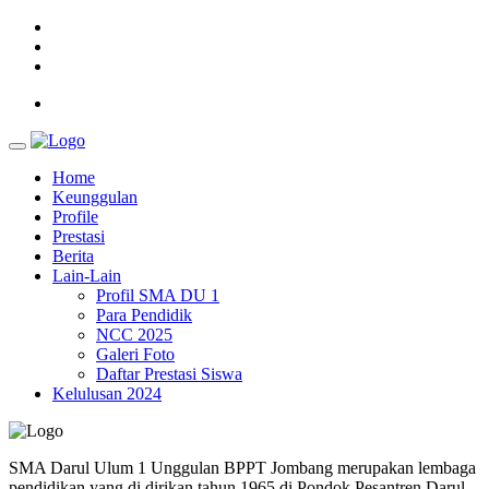
Home
Keunggulan
Profile
Prestasi
Berita
Lain-Lain
Profil SMA DU 1
Para Pendidik
NCC 2025
Galeri Foto
Daftar Prestasi Siswa
Kelulusan 2024
SMA Darul Ulum 1 Unggulan BPPT Jombang merupakan lembaga
pendidikan yang di dirikan tahun 1965 di Pondok Pesantren Darul