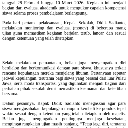
tanggal 28 Februari hingga 10 Maret 2026. Kegiatan ini menjadi
bagian dari evaluasi akademik untuk mengukur capaian kompetensi
siswa selama proses pembelajaran berlangsung.
Pada hari pertama pelaksanaan, Kepala Sekolah, Didik Sadianto,
melakukan monitoring dan evaluasi (monev) di beberapa ruang
ujian guna memastikan kegiatan berjalan tertib, lancar, dan sesuai
dengan ketentuan yang telah ditetapkan.
Selain melakukan pemantauan, beliau juga menyempatkan diri
berdialog dan berkomunikasi dengan para siswa, khususnya terkait
rencana kepulangan mereka menjelang liburan. Pertanyaan seputar
jadwal kepulangan, terutama bagi siswa yang berasal dari luar Pulau
Jawa, serta moda transportasi yang digunakan menjadi bagian dari
perhatian pihak sekolah demi memastikan keamanan dan ketertiban
bersama.
Dalam pesannya, Bapak Didik Sadianto menegaskan agar para
siswa mengusahakan kepulangan maupun kembali ke pondok tepat
waktu sesuai dengan ketentuan yang telah ditetapkan oleh majelis.
Beliau juga mengingatkan pentingnya menjaga kesehatan,
mengingat rangkaian ujian masih panjang. “Tetap jaga diri, terutama