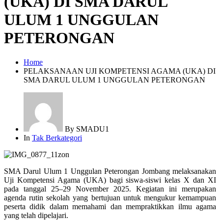
(UKA) DI SMA DARUL
ULUM 1 UNGGULAN
PETERONGAN
Home
PELAKSANAAN UJI KOMPETENSI AGAMA (UKA) DI
SMA DARUL ULUM 1 UNGGULAN PETERONGAN
By
SMADU1
In
Tak Berkategori
SMA Darul Ulum 1 Unggulan Peterongan Jombang melaksanakan
Uji Kompetensi Agama (UKA) bagi siswa-siswi kelas X dan XI
pada tanggal 25–29 November 2025. Kegiatan ini merupakan
agenda rutin sekolah yang bertujuan untuk mengukur kemampuan
peserta didik dalam memahami dan mempraktikkan ilmu agama
yang telah dipelajari.