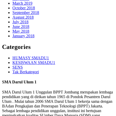
March 2019
October 2018
September 2018
August 2018
July 2018
June 2018
May 2018
January 2018
Categories
HUMASY SMADU1
KESISWAAN SMADU1
SENS
Tak Berkategori
SMA Darul Ulum 1
SMA Darul Ulum 1 Unggulan BPPT Jombang merupakan lembaga
pendidikan yang di dirikan tahun 1965 di Pondok Pesantren Darul
Ulum . Mulai tahun 2006 SMA Darul Ulum 1 bekerja sama dengan
BAdan Pengkajian dan Penerapan Teknologi (BPPT) Jakarta.
Sebagai lembaga pendidikan unggulan, institusi ini bertujuan
meningkatkan kualitas SUmber Daya Manusia (SDM) yang