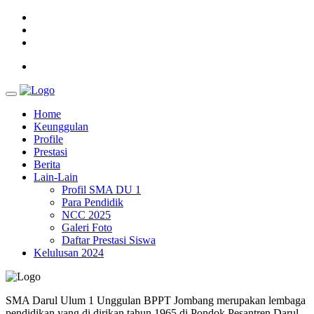
Home
Keunggulan
Profile
Prestasi
Berita
Lain-Lain
Profil SMA DU 1
Para Pendidik
NCC 2025
Galeri Foto
Daftar Prestasi Siswa
Kelulusan 2024
SMA Darul Ulum 1 Unggulan BPPT Jombang merupakan lembaga
pendidikan yang di dirikan tahun 1965 di Pondok Pesantren Darul