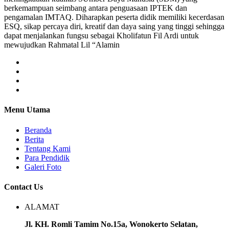
berkemampuan seimbang antara penguasaan IPTEK dan
pengamalan IMTAQ. Diharapkan peserta didik memiliki kecerdasan
ESQ, sikap percaya diri, kreatif dan daya saing yang tinggi sehingga
dapat menjalankan fungsu sebagai Kholifatun Fil Ardi untuk
mewujudkan Rahmatal Lil “Alamin
Menu Utama
Beranda
Berita
Tentang Kami
Para Pendidik
Galeri Foto
Contact Us
ALAMAT
Jl. KH. Romli Tamim No.15a, Wonokerto Selatan,