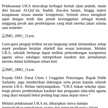
Pelaksanaan UKA mencakup berbagai bentuk ujian praktik, mulai
dari bacaan Al-Qur’an, ibadah, doa-doa harian, hingga materi
keagamaan sesuai standar kompetensi. Seluruh siswa mengikuti
ujian dengan tertib dan penuh kesungguhan sebagai bentuk
tanggung jawab atas pembelajaran yang telah mereka jalani selama
satu semester.
Guru-guru penguji terlibat secara langsung untuk memastikan setiap
aspek penilaian berjalan objektif dan sesuai ketentuan. Melalui
UKA, sekolah berharap dapat melihat perkembangan kompetensi
agama siswa sekaligus memperkuat karakter dan pemahaman
mereka dalam kehidupan sehari-hari.
Kepala SMA Darul Ulum 1 Unggulan Peterongan, Bapak Didik
Sadianto, juga memberikan dukungan serta pesan kepada seluruh
peserta UKA. Beliau menyampaikan, “UKA bukan sekedar ujian,
tetapi proses pembentukan karakter dan penguatan nilai-nilai agama
yang akan menjadi bekal penting bagi masa depan siswa.”
Melalui pelaksanaan UKA ini, diharapkan siswa mampu
meningkatkan pemahaman agama dan mengamalkannya dalam