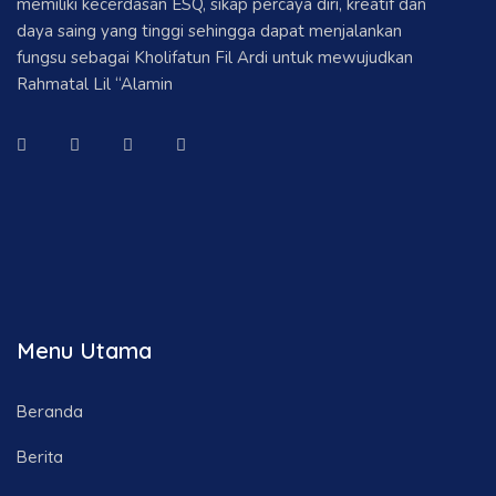
memiliki kecerdasan ESQ, sikap percaya diri, kreatif dan
daya saing yang tinggi sehingga dapat menjalankan
fungsu sebagai Kholifatun Fil Ardi untuk mewujudkan
Rahmatal Lil “Alamin
Menu Utama
Beranda
Berita