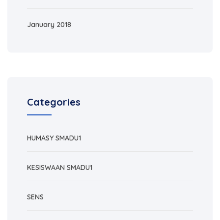
January 2018
Categories
HUMASY SMADU1
KESISWAAN SMADU1
SENS