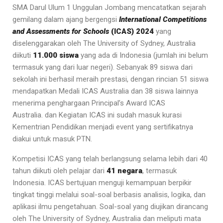
SMA Darul Ulum 1 Unggulan Jombang mencatatkan sejarah
gemilang dalam ajang bergengsi
International Competitions
and Assessments for Schools
(ICAS) 2024
yang
diselenggarakan oleh The University of Sydney, Australia
diikuti
11.000 siswa
yang ada di Indonesia (jumlah ini belum
termasuk yang dari luar negeri). Sebanyak 89 siswa dari
sekolah ini berhasil meraih prestasi, dengan rincian 51 siswa
mendapatkan Medali ICAS Australia dan 38 siswa lainnya
menerima penghargaan Principal’s Award ICAS
Australia. dan Kegiatan ICAS ini sudah masuk kurasi
Kementrian Pendidikan menjadi event yang sertifikatnya
diakui untuk masuk PTN.
Kompetisi ICAS yang telah berlangsung selama lebih dari 40
tahun diikuti oleh pelajar dari
41 negara
, termasuk
Indonesia. ICAS bertujuan menguji kemampuan berpikir
tingkat tinggi melalui soal-soal berbasis analisis, logika, dan
aplikasi ilmu pengetahuan. Soal-soal yang diujikan dirancang
oleh The University of Sydney, Australia dan meliputi mata