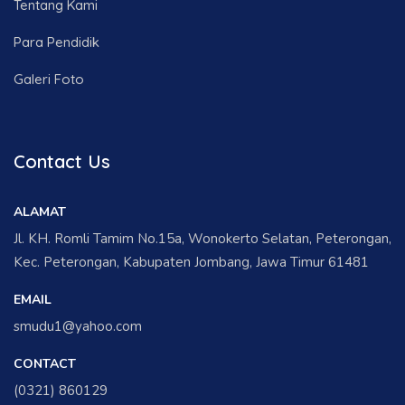
Tentang Kami
Para Pendidik
Galeri Foto
Contact Us
ALAMAT
Jl. KH. Romli Tamim No.15a, Wonokerto Selatan, Peterongan,
Kec. Peterongan, Kabupaten Jombang, Jawa Timur 61481
EMAIL
smudu1@yahoo.com
CONTACT
(0321) 860129