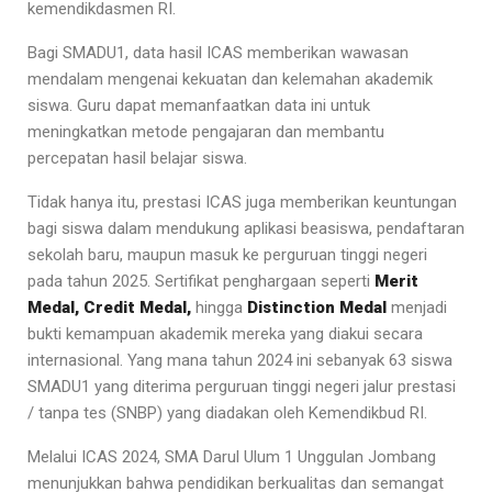
kemendikdasmen RI.
Bagi SMADU1, data hasil ICAS memberikan wawasan
mendalam mengenai kekuatan dan kelemahan akademik
siswa. Guru dapat memanfaatkan data ini untuk
meningkatkan metode pengajaran dan membantu
percepatan hasil belajar siswa.
Tidak hanya itu, prestasi ICAS juga memberikan keuntungan
bagi siswa dalam mendukung aplikasi beasiswa, pendaftaran
sekolah baru, maupun masuk ke perguruan tinggi negeri
pada tahun 2025. Sertifikat penghargaan seperti
Merit
Medal,
Credit
Medal
,
hingga
Distinction
Medal
menjadi
bukti kemampuan akademik mereka yang diakui secara
internasional. Yang mana tahun 2024 ini sebanyak 63 siswa
SMADU1 yang diterima perguruan tinggi negeri jalur prestasi
/ tanpa tes (SNBP) yang diadakan oleh Kemendikbud RI.
Melalui ICAS 2024, SMA Darul Ulum 1 Unggulan Jombang
menunjukkan bahwa pendidikan berkualitas dan semangat