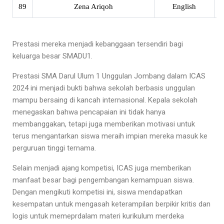
89
Zena Ariqoh
English
X
Prestasi mereka menjadi kebanggaan tersendiri bagi
keluarga besar SMADU1.
Prestasi SMA Darul Ulum 1 Unggulan Jombang dalam ICAS
2024 ini menjadi bukti bahwa sekolah berbasis unggulan
mampu bersaing di kancah internasional. Kepala sekolah
menegaskan bahwa pencapaian ini tidak hanya
membanggakan, tetapi juga memberikan motivasi untuk
terus mengantarkan siswa meraih impian mereka masuk ke
perguruan tinggi ternama.
Selain menjadi ajang kompetisi, ICAS juga memberikan
manfaat besar bagi pengembangan kemampuan siswa.
Dengan mengikuti kompetisi ini, siswa mendapatkan
kesempatan untuk mengasah keterampilan berpikir kritis dan
logis untuk memeprdalam materi kurikulum merdeka