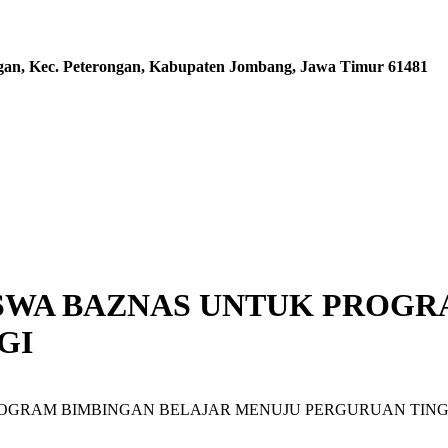
ngan, Kec. Peterongan, Kabupaten Jombang, Jawa Timur 61481
ISWA BAZNAS UNTUK PROG
GI
ROGRAM BIMBINGAN BELAJAR MENUJU PERGURUAN TING