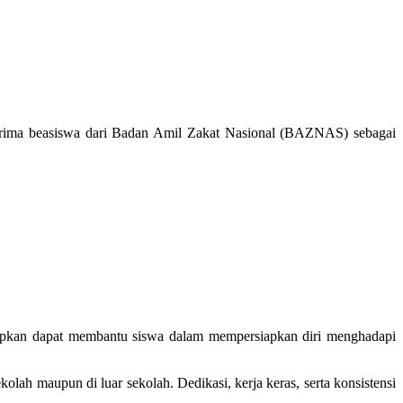
erima beasiswa dari Badan Amil Zakat Nasional (BAZNAS) sebagai
harapkan dapat membantu siswa dalam mempersiapkan diri menghadapi
olah maupun di luar sekolah. Dedikasi, kerja keras, serta konsistensi