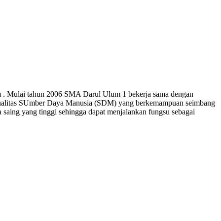
 . Mulai tahun 2006 SMA Darul Ulum 1 bekerja sama dengan
an kualitas SUmber Daya Manusia (SDM) yang berkemampuan seimbang
 saing yang tinggi sehingga dapat menjalankan fungsu sebagai