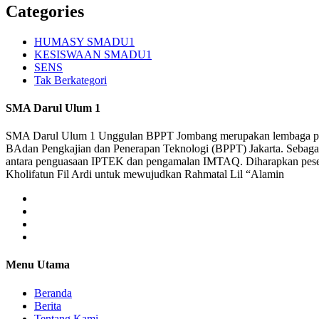
Categories
HUMASY SMADU1
KESISWAAN SMADU1
SENS
Tak Berkategori
SMA Darul Ulum 1
SMA Darul Ulum 1 Unggulan BPPT Jombang merupakan lembaga pendi
BAdan Pengkajian dan Penerapan Teknologi (BPPT) Jakarta. Sebaga
antara penguasaan IPTEK dan pengamalan IMTAQ. Diharapkan peserta 
Kholifatun Fil Ardi untuk mewujudkan Rahmatal Lil “Alamin
Menu Utama
Beranda
Berita
Tentang Kami