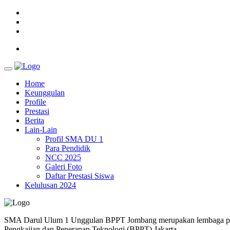
Home
Keunggulan
Profile
Prestasi
Berita
Lain-Lain
Profil SMA DU 1
Para Pendidik
NCC 2025
Galeri Foto
Daftar Prestasi Siswa
Kelulusan 2024
SMA Darul Ulum 1 Unggulan BPPT Jombang merupakan lembaga pendi
Pengkajian dan Penerapan Teknologi (BPPT) Jakarta.