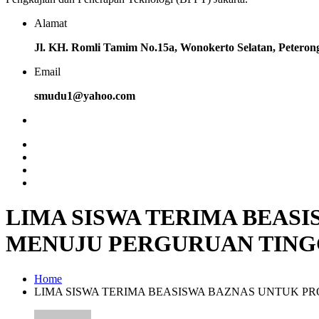
Alamat
Jl. KH. Romli Tamim No.15a, Wonokerto Selatan, Petero
Email
smudu1@yahoo.com
LIMA SISWA TERIMA BEAS
MENUJU PERGURUAN TING
Home
LIMA SISWA TERIMA BEASISWA BAZNAS UNTUK P