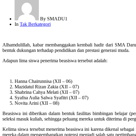
By
SMADU1
In
Tak Berkategori
Alhamdulillah, kabar membanggakan kembali hadir dari SMA Daru
bentuk dukungan terhadap pendidikan dan prestasi generasi muda.
Adapun lima siswa penerima beasiswa tersebut adalah:
Hanna Chairunnisa (XII – 06)
Mazidatul Rizan Zakia (XII – 07)
Shabrina Cahya Melati (XII – 07)
Syafna Aulia Salwa Syafitri (XII – 07)
Novita Arini (XII – 08)
Beasiswa ini diberikan dalam bentuk fasilitas bimbingan belajar 
seleksi masuk kuliah, sehingga peluang mereka untuk diterima di perg
Kelima siswa tersebut menerima beasiswa ini karena dikenal sebagai m
mereka dalam mengembangkan potensi menjadi salah satu pertimban