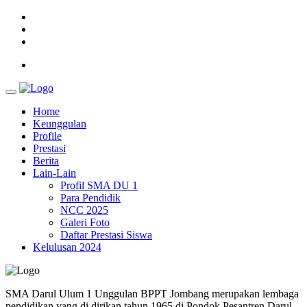
Home
Keunggulan
Profile
Prestasi
Berita
Lain-Lain
Profil SMA DU 1
Para Pendidik
NCC 2025
Galeri Foto
Daftar Prestasi Siswa
Kelulusan 2024
SMA Darul Ulum 1 Unggulan BPPT Jombang merupakan lembaga
pendidikan yang di dirikan tahun 1965 di Pondok Pesantren Darul