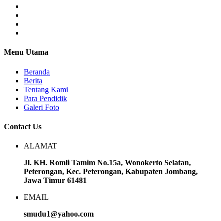
Menu Utama
Beranda
Berita
Tentang Kami
Para Pendidik
Galeri Foto
Contact Us
ALAMAT
Jl. KH. Romli Tamim No.15a, Wonokerto Selatan,
Peterongan, Kec. Peterongan, Kabupaten Jombang,
Jawa Timur 61481
EMAIL
smudu1@yahoo.com