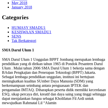
May 2018
January 2018
Categories
HUMASY SMADU1
KESISWAAN SMADU1
SENS
Tak Berkategori
SMA Darul Ulum 1
SMA Darul Ulum 1 Unggulan BPPT Jombang merupakan lembaga
pendidikan yang di dirikan tahun 1965 di Pondok Pesantren Darul
Ulum . Mulai tahun 2006 SMA Darul Ulum 1 bekerja sama dengan
BAdan Pengkajian dan Penerapan Teknologi (BPPT) Jakarta.
Sebagai lembaga pendidikan unggulan, institusi ini bertujuan
meningkatkan kualitas SUmber Daya Manusia (SDM) yang
berkemampuan seimbang antara penguasaan IPTEK dan
pengamalan IMTAQ. Diharapkan peserta didik memiliki kecerdasan
ESQ, sikap percaya diri, kreatif dan daya saing yang tinggi sehingga
dapat menjalankan fungsu sebagai Kholifatun Fil Ardi untuk
mewujudkan Rahmatal Lil “Alamin