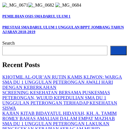
PEMILIHAN OSIS SMA DARUL ULUM 1
PRESTASI SMA DARUL ULUM 1 UNGGULAN BPPT JOMBANG TAHUN
AJARAN 2018-2019
Search
Search
Recent Posts
KHOTMIL AL-QUR’AN RUTIN KAMIS KLIWON: WARGA
SMA DU 1 UNGGULAN PETERONGAN AWALI HARI
DENGAN KEBERKAHAN
SCREENING KESEHATAN BERSAMA PUSKESMAS
PETERONGAN, WUJUD KEPEDULIAN SMA DU 1
UNGGULAN PETERONGAN TERHADAP KESEHATAN
SISWA
KAJIAN KITAB BIDAYATUL HIDAYAH, KH. A. TAMIM
ROMLY BAHAS AMALIAH DALAM EMPAT MAZHAB
SMA DU 1 UNGGULAN PETERONGAN LAKUKAN
PENGECEKAN KERAPIAN SERAGAM MURID