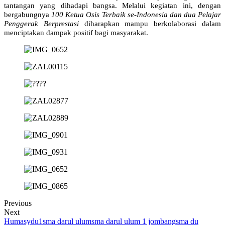
tantangan yang dihadapi bangsa. Melalui kegiatan ini, dengan
bergabungnya
100 Ketua Osis Terbaik se-Indonesia dan dua Pelajar
Penggerak Berprestasi
diharapkan mampu berkolaborasi dalam
menciptakan dampak positif bagi masyarakat.
Previous
Next
Humasydu1
sma darul ulum
sma darul ulum 1 jombang
sma du