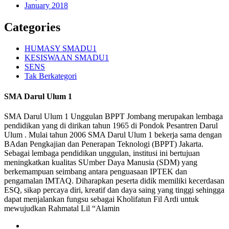
January 2018
Categories
HUMASY SMADU1
KESISWAAN SMADU1
SENS
Tak Berkategori
SMA Darul Ulum 1
SMA Darul Ulum 1 Unggulan BPPT Jombang merupakan lembaga
pendidikan yang di dirikan tahun 1965 di Pondok Pesantren Darul
Ulum . Mulai tahun 2006 SMA Darul Ulum 1 bekerja sama dengan
BAdan Pengkajian dan Penerapan Teknologi (BPPT) Jakarta.
Sebagai lembaga pendidikan unggulan, institusi ini bertujuan
meningkatkan kualitas SUmber Daya Manusia (SDM) yang
berkemampuan seimbang antara penguasaan IPTEK dan
pengamalan IMTAQ. Diharapkan peserta didik memiliki kecerdasan
ESQ, sikap percaya diri, kreatif dan daya saing yang tinggi sehingga
dapat menjalankan fungsu sebagai Kholifatun Fil Ardi untuk
mewujudkan Rahmatal Lil “Alamin