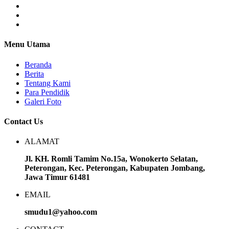
Menu Utama
Beranda
Berita
Tentang Kami
Para Pendidik
Galeri Foto
Contact Us
ALAMAT
Jl. KH. Romli Tamim No.15a, Wonokerto Selatan,
Peterongan, Kec. Peterongan, Kabupaten Jombang,
Jawa Timur 61481
EMAIL
smudu1@yahoo.com