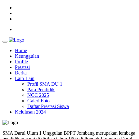
Home
Keunggulan
Profile
Prestasi
Berita
Lain-Lain
Profil SMA DU 1
Para Pendidik
NCC 2025
Galeri Foto
Daftar Prestasi Siswa
Kelulusan 2024
SMA Darul Ulum 1 Unggulan BPPT Jombang merupakan lembaga
pendidikan yang di dirikan tahun 1965 di Pondok Pesantren Darul