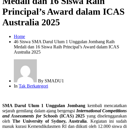
Medali dan 16 Siswa Raih
Principal’s Award dalam ICAS
Australia 2025
Home
46 Siswa SMA Darul Ulum 1 Unggulan Jombang Raih
Medali dan 16 Siswa Raih Principal’s Award dalam ICAS
Australia 2025
By
SMADU1
In
Tak Berkategori
SMA Darul Ulum 1 Unggulan Jombang
kembali
mencatatkan
sejarah gemilang dalam ajang bergengsi
International Competitions
and Assessments for Schools
(ICAS) 2025
yang diselenggarakan
oleh
The University of Sydney, Australia
. K
egiatan ini sudah
masuk kurasi Kemendikdasmen RI dan
diikuti oleh 1
2
.000 siswa di