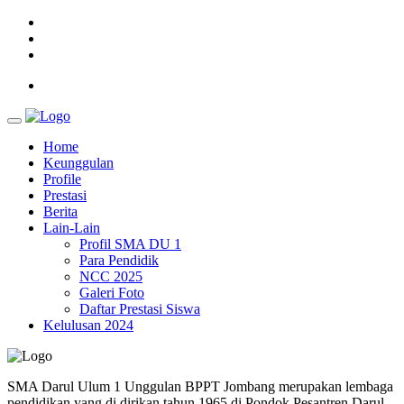
Home
Keunggulan
Profile
Prestasi
Berita
Lain-Lain
Profil SMA DU 1
Para Pendidik
NCC 2025
Galeri Foto
Daftar Prestasi Siswa
Kelulusan 2024
SMA Darul Ulum 1 Unggulan BPPT Jombang merupakan lembaga
pendidikan yang di dirikan tahun 1965 di Pondok Pesantren Darul