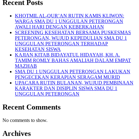
Recent Posts
KHOTMIL AL-QUR’AN RUTIN KAMIS KLIWON:
WARGA SMA DU 1 UNGGULAN PETERONGAN
AWALI HARI DENGAN KEBERKAHAN
SCREENING KESEHATAN BERSAMA PUSKESMAS
PETERONGAN, WUJUD KEPEDULIAN SMA DU 1
UNGGULAN PETERONGAN TERHADAP
KESEHATAN SISWA
KAJIAN KITAB BIDAYATUL HIDAYAH, KH. A.
TAMIM ROMLY BAHAS AMALIAH DALAM EMPAT
MAZHAB
SMA DU 1 UNGGULAN PETERONGAN LAKUKAN
PENGECEKAN KERAPIAN SERAGAM MURID
UPACARA RUTIN BULANAN, WUJUD PEMBINAAN
KARAKTER DAN DISIPLIN SISWA SMA DU 1
UNGGULAN PETERONGAN
Recent Comments
No comments to show.
Archives