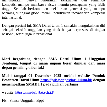
menunjukkan bahwa pendidikan berkualitas dan semangat
kompetisi mampu membawa siswa menuju pencapaian yang lebih
tinggi. Sekolah berkomitmen melahirkan generasi yang mampu
bersaing di tingkat global melalui pendidikan inovatif dan kompetisi
internasional.
Dengan prestasi ini, SMA Darul Ulum 1 semakin mengukuhkan diri
sebagai sekolah unggulan yang tidak hanya berprestasi di tingkat
nasional, tetapi juga internasional.
Mari bergabung dengan SMA Darul Ulum 1 Unggulan
Jombang, tempat di mana impian besar dimulai dan masa
depan gemilang dibentuk!
Mulai tanggal 01 Desember 2025 melalui website Pondok
Pesantren Darul Ulum
https://psb.ponpesdarululum.id/
dengan
menempatkan SMADU1 pada pilihan pertama
website:
https://smadu1-jbg.sch.id/
FB : Smasa Unggulan Bppt