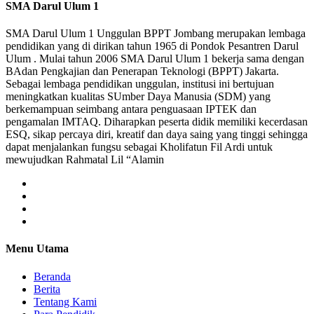
SMA Darul Ulum 1
SMA Darul Ulum 1 Unggulan BPPT Jombang merupakan lembaga
pendidikan yang di dirikan tahun 1965 di Pondok Pesantren Darul
Ulum . Mulai tahun 2006 SMA Darul Ulum 1 bekerja sama dengan
BAdan Pengkajian dan Penerapan Teknologi (BPPT) Jakarta.
Sebagai lembaga pendidikan unggulan, institusi ini bertujuan
meningkatkan kualitas SUmber Daya Manusia (SDM) yang
berkemampuan seimbang antara penguasaan IPTEK dan
pengamalan IMTAQ. Diharapkan peserta didik memiliki kecerdasan
ESQ, sikap percaya diri, kreatif dan daya saing yang tinggi sehingga
dapat menjalankan fungsu sebagai Kholifatun Fil Ardi untuk
mewujudkan Rahmatal Lil “Alamin
Menu Utama
Beranda
Berita
Tentang Kami